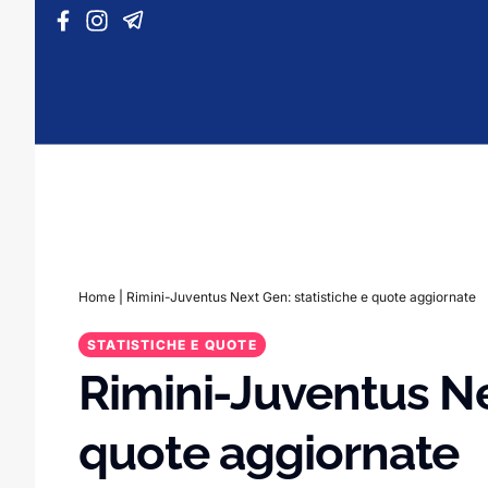
Vai al contenuto
Home
|
Rimini-Juventus Next Gen: statistiche e quote aggiornate
STATISTICHE E QUOTE
Rimini-Juventus Ne
quote aggiornate