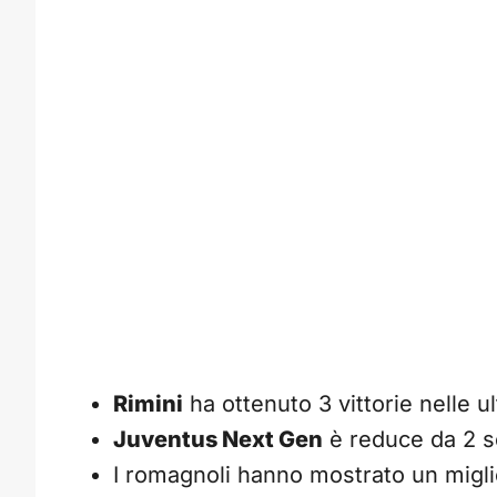
Rimini
ha ottenuto 3 vittorie nelle u
Juventus Next Gen
è reduce da 2 s
I romagnoli hanno mostrato un migli