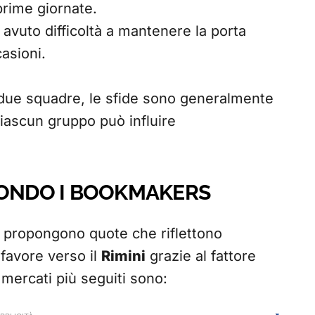
 prime giornate.
avuto difficoltà a mantenere la porta
asioni.
e due squadre, le sfide sono generalmente
iascun gruppo può influire
CONDO I BOOKMAKERS
 propongono quote che riflettono
o favore verso il
Rimini
grazie al fattore
 mercati più seguiti sono: