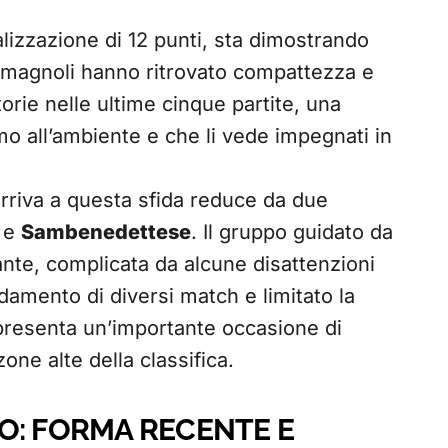
lizzazione di 12 punti, sta dimostrando
omagnoli hanno ritrovato compattezza e
torie nelle ultime cinque partite, una
mo all’ambiente e che li vede impegnati in
rriva a questa sfida reduce da due
e
Sambenedettese
. Il gruppo guidato da
nte, complicata da alcune disattenzioni
mento di diversi match e limitato la
resenta un’importante occasione di
one alte della classifica.
O: FORMA RECENTE E