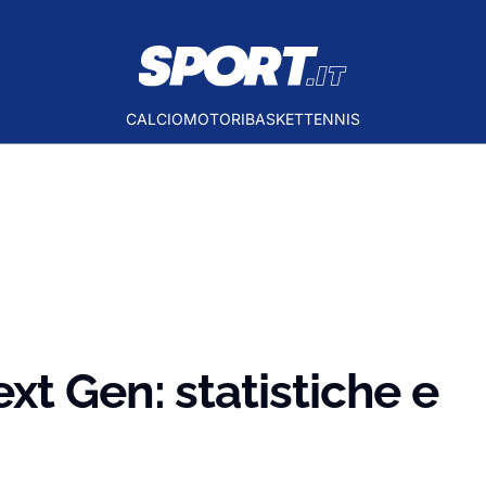
CALCIO
MOTORI
BASKET
TENNIS
xt Gen: statistiche e