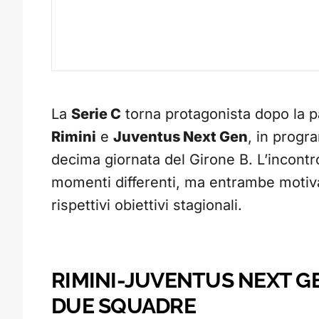
La
Serie C
torna protagonista dopo la pa
Rimini
e
Juventus Next Gen
, in progr
decima giornata del Girone B. L’incon
momenti differenti, ma entrambe motiva
rispettivi obiettivi stagionali.
RIMINI-JUVENTUS NEXT GE
DUE SQUADRE