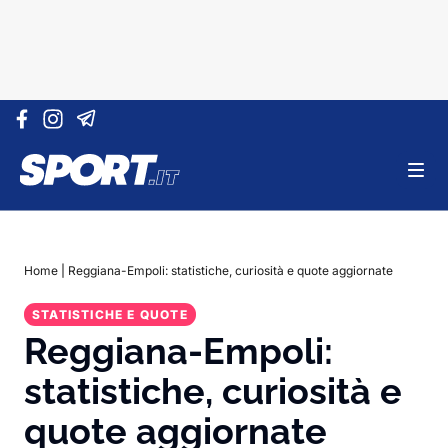
Vai al contenuto
Home
|
Reggiana-Empoli: statistiche, curiosità e quote aggiornate
STATISTICHE E QUOTE
Reggiana-Empoli:
statistiche, curiosità e
quote aggiornate