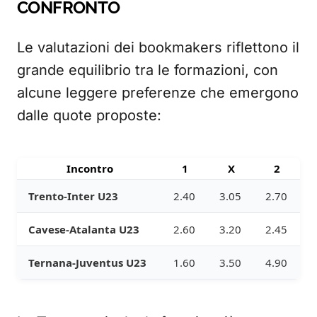
CONFRONTO
Le valutazioni dei bookmakers riflettono il
grande equilibrio tra le formazioni, con
alcune leggere preferenze che emergono
dalle quote proposte:
Incontro
1
X
2
Trento-Inter U23
2.40
3.05
2.70
Cavese-Atalanta U23
2.60
3.20
2.45
Ternana-Juventus U23
1.60
3.50
4.90