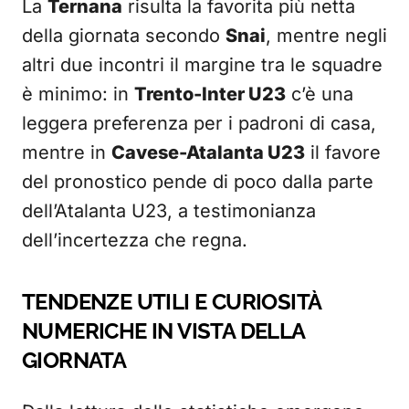
La
Ternana
risulta la favorita più netta
della giornata secondo
Snai
, mentre negli
altri due incontri il margine tra le squadre
è minimo: in
Trento-Inter U23
c’è una
leggera preferenza per i padroni di casa,
mentre in
Cavese-Atalanta U23
il favore
del pronostico pende di poco dalla parte
dell’Atalanta U23, a testimonianza
dell’incertezza che regna.
TENDENZE UTILI E CURIOSITÀ
NUMERICHE IN VISTA DELLA
GIORNATA