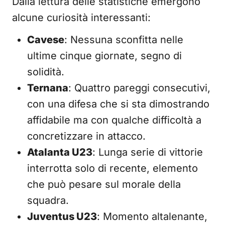
Dalla lettura delle statistiche emergono
alcune curiosità interessanti:
Cavese
: Nessuna sconfitta nelle
ultime cinque giornate, segno di
solidità.
Ternana
: Quattro pareggi consecutivi,
con una difesa che si sta dimostrando
affidabile ma con qualche difficoltà a
concretizzare in attacco.
Atalanta U23
: Lunga serie di vittorie
interrotta solo di recente, elemento
che può pesare sul morale della
squadra.
Juventus U23
: Momento altalenante,