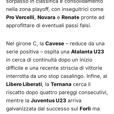
sorpasso in classifica e consolidamento
nella zona playoff, con inseguitrici come
Pro Vercelli
,
Novara
e
Renate
pronte ad
approfittare di eventuali passi falsi.
Nel girone C, la
Cavese
– reduce da una
serie positiva – ospita una
Atalanta U23
in cerca di continuità dopo un inizio
difficile e una recente striscia di vittorie
interrotta da uno stop casalingo. Infine, al
Libero Liberati
, la
Ternana
cerca il
riscatto dopo quattro pareggi consecutivi,
mentre la
Juventus U23
arriva
galvanizzata dal successo sul
Forlì
ma