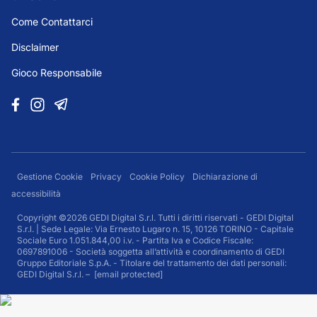
Come Contattarci
Disclaimer
Gioco Responsabile
Gestione Cookie
Privacy
Cookie Policy
Dichiarazione di
accessibilità
Copyright ©2026 GEDI Digital S.r.l. Tutti i diritti riservati - GEDI Digital
S.r.l. | Sede Legale: Via Ernesto Lugaro n. 15, 10126 TORINO - Capitale
Sociale Euro 1.051.844,00 i.v. - Partita Iva e Codice Fiscale:
0697891006 - Società soggetta all’attività e coordinamento di GEDI
Gruppo Editoriale S.p.A. - Titolare del trattamento dei dati personali:
GEDI Digital S.r.l. –
[email protected]