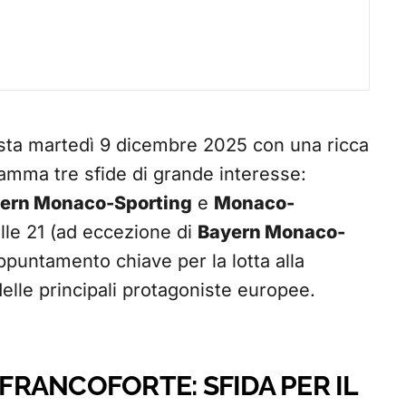
sta martedì 9 dicembre 2025 con una ricca
ramma tre sfide di grande interesse:
ern Monaco-Sporting
e
Monaco-
 alle 21 (ad eccezione di
Bayern Monaco-
appuntamento chiave per la lotta alla
delle principali protagoniste europee.
RANCOFORTE: SFIDA PER IL