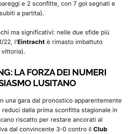
2 pareggi e 2 sconfitte, con 7 gol segnati e
subiti a partita).
hi ma significativi: nelle due sfide più
/22, l’
Eintracht
è rimasto imbattuto
ittoria).
: LA FORZA DEI NUMERI
SIASMO LUSITANO
n una gara dal pronostico apparentemente
 reduci dalla prima sconfitta stagionale in
rcano riscatto per restare ancorati al
iva dal convincente 3-0 contro il
Club