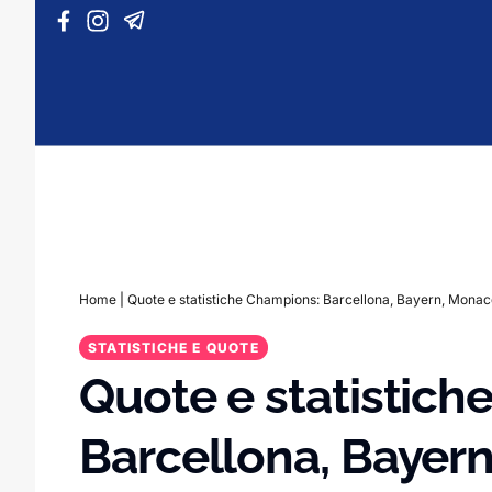
Vai al contenuto
Home
|
Quote e statistiche Champions: Barcellona, Bayern, Mona
STATISTICHE E QUOTE
Quote e statistich
Barcellona, Bayer