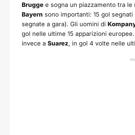
Brugge
e sogna un piazzamento tra le mi
Bayern
sono importanti: 15 gol segnati e
segnate a gara). Gli uomini di
Kompan
gol nelle ultime 15 apparizioni europee
invece a
Suarez
, in gol 4 volte nelle ul