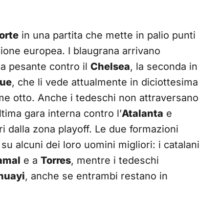
orte
in una partita che mette in palio punti
gione europea. I blaugrana arrivano
ta pesante contro il
Chelsea
, la seconda in
gue
, che li vede attualmente in diciottesima
rime otto. Anche i tedeschi non attraversano
tima gara interna contro l’
Atalanta
e
ri dalla zona playoff. Le due formazioni
 alcuni dei loro uomini migliori: i catalani
amal
e a
Torres
, mentre i tedeschi
huayi
, anche se entrambi restano in