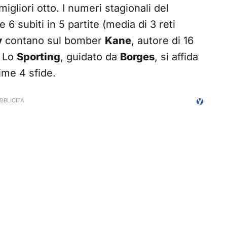
gliori otto. I numeri stagionali del
 6 subiti in 5 partite (media di 3 reti
y
contano sul bomber
Kane
, autore di 16
. Lo
Sporting
, guidato da
Borges
, si affida
time 4 sfide.