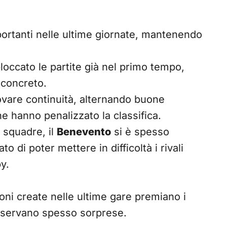
ortanti nelle ultime giornate, mantenendo
occato le partite già nel primo tempo,
 concreto.
rovare continuità, alternando buone
e hanno penalizzato la classifica.
 squadre, il
Benevento
si è spesso
o di poter mettere in difficoltà i rivali
by.
sioni create nelle ultime gare premiano i
iservano spesso sorprese.