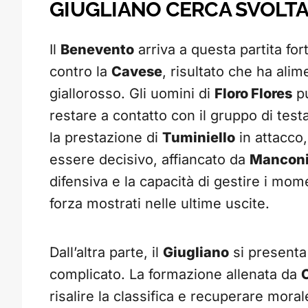
GIUGLIANO CERCA SVOLT
Il
Benevento
arriva a questa partita for
contro la
Cavese
, risultato che ha ali
giallorosso. Gli uomini di
Floro Flores
pu
restare a contatto con il gruppo di test
la prestazione di
Tuminiello
in attacco,
essere decisivo, affiancato da
Mancon
difensiva e la capacità di gestire i mome
forza mostrati nelle ultime uscite.
Dall’altra parte, il
Giugliano
si presenta
complicato. La formazione allenata da
risalire la classifica e recuperare moral