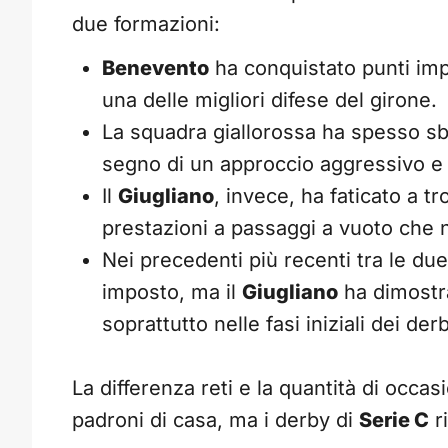
due formazioni:
Benevento
ha conquistato punti imp
una delle migliori difese del girone.
La squadra giallorossa ha spesso sbl
segno di un approccio aggressivo e
Il
Giugliano
, invece, ha faticato a t
prestazioni a passaggi a vuoto che n
Nei precedenti più recenti tra le due
imposto, ma il
Giugliano
ha dimostrat
soprattutto nelle fasi iniziali dei der
La differenza reti e la quantità di occa
padroni di casa, ma i derby di
Serie C
r