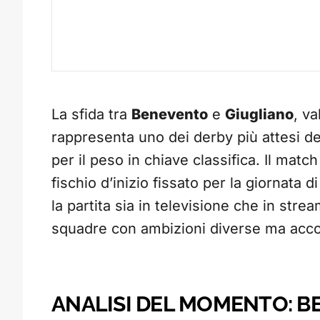
La sfida tra
Benevento
e
Giugliano
, va
rappresenta uno dei derby più attesi dell
per il peso in chiave classifica. Il mat
fischio d’inizio fissato per la giornata
la partita sia in televisione che in str
squadre con ambizioni diverse ma accom
ANALISI DEL MOMENTO: B