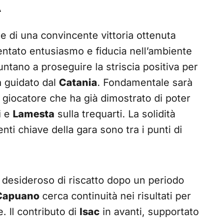
A
te di una convincente vittoria ottenuta
mentato entusiasmo e fiducia nell’ambiente
ntano a proseguire la striscia positiva per
a guidato dal
Catania
. Fondamentale sarà
 giocatore che ha già dimostrato di poter
i
e
Lamesta
sulla trequarti. La solidità
nti chiave della gara sono tra i punti di
 desideroso di riscatto dopo un periodo
Capuano
cerca continuità nei risultati per
e. Il contributo di
Isac
in avanti, supportato