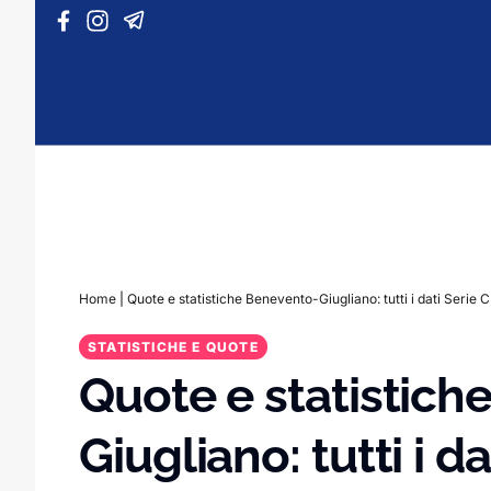
Vai al contenuto
Home
|
Quote e statistiche Benevento-Giugliano: tutti i dati Serie C
STATISTICHE E QUOTE
Quote e statistich
Giugliano: tutti i da