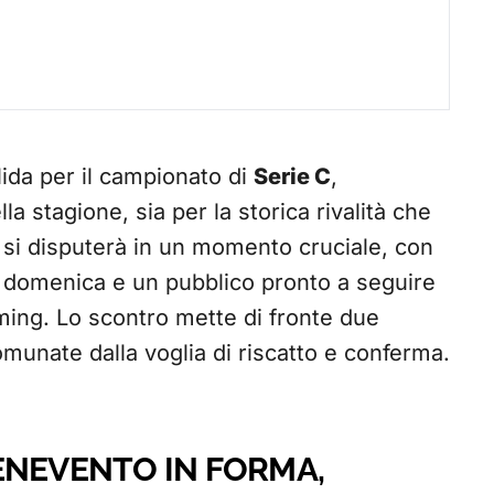
lida per il campionato di
Serie C
,
a stagione, sia per la storica rivalità che
ch si disputerà in un momento cruciale, con
 di domenica e un pubblico pronto a seguire
eaming. Lo scontro mette di fronte due
unate dalla voglia di riscatto e conferma.
ENEVENTO IN FORMA,