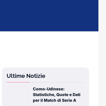
Ultime Notizie
Como-Udinese:
Statistiche, Quote e Dati
per il Match di Serie A