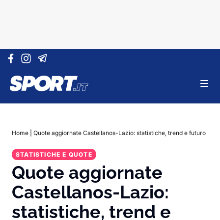
Vai al contenuto
Home
|
Quote aggiornate Castellanos-Lazio: statistiche, trend e futuro
STATISTICHE E QUOTE
Quote aggiornate
Castellanos-Lazio:
statistiche, trend e