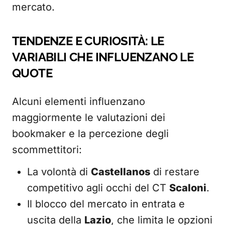
mercato.
TENDENZE E CURIOSITÀ: LE
VARIABILI CHE INFLUENZANO LE
QUOTE
Alcuni elementi influenzano
maggiormente le valutazioni dei
bookmaker e la percezione degli
scommettitori:
La volontà di
Castellanos
di restare
competitivo agli occhi del CT
Scaloni
.
Il blocco del mercato in entrata e
uscita della
Lazio
, che limita le opzioni