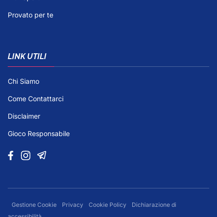
Provato per te
LINK UTILI
Chi Siamo
Come Contattarci
Disclaimer
Gioco Responsabile
Gestione Cookie
Privacy
Cookie Policy
Dichiarazione di
accessibilità