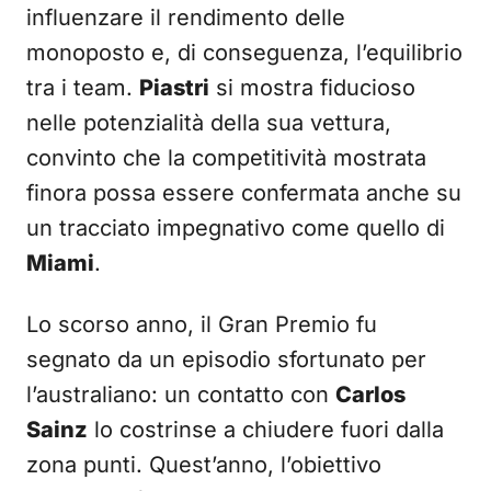
influenzare il rendimento delle
monoposto e, di conseguenza, l’equilibrio
tra i team.
Piastri
si mostra fiducioso
nelle potenzialità della sua vettura,
convinto che la competitività mostrata
finora possa essere confermata anche su
un tracciato impegnativo come quello di
Miami
.
Lo scorso anno, il Gran Premio fu
segnato da un episodio sfortunato per
l’australiano: un contatto con
Carlos
Sainz
lo costrinse a chiudere fuori dalla
zona punti. Quest’anno, l’obiettivo