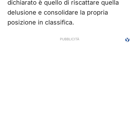
dichiarato è quello di riscattare quella
delusione e consolidare la propria
posizione in classifica.