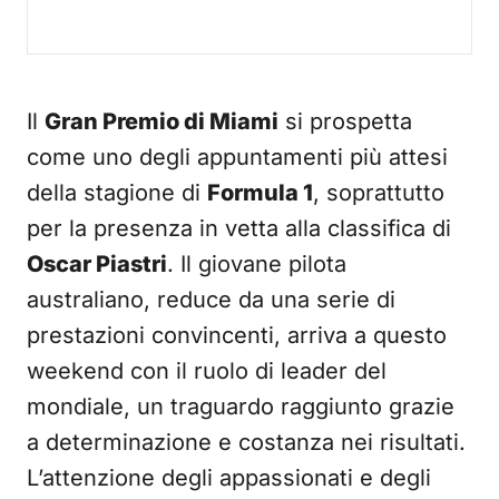
Il
Gran Premio di Miami
si prospetta
come uno degli appuntamenti più attesi
della stagione di
Formula 1
, soprattutto
per la presenza in vetta alla classifica di
Oscar Piastri
. Il giovane pilota
australiano, reduce da una serie di
prestazioni convincenti, arriva a questo
weekend con il ruolo di leader del
mondiale, un traguardo raggiunto grazie
a determinazione e costanza nei risultati.
L’attenzione degli appassionati e degli