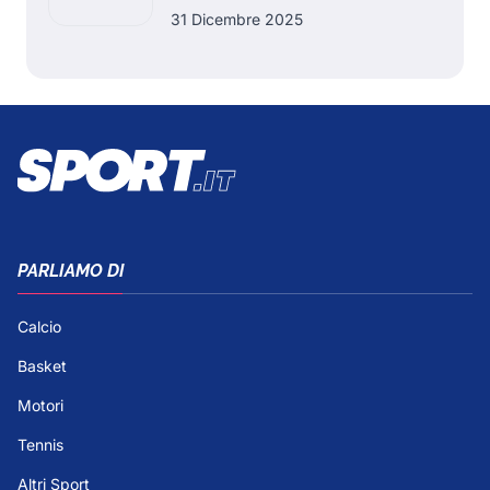
31 Dicembre 2025
PARLIAMO DI
Calcio
Basket
Motori
Tennis
Altri Sport