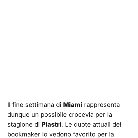
Il fine settimana di
Miami
rappresenta
dunque un possibile crocevia per la
stagione di
Piastri
. Le quote attuali dei
bookmaker lo vedono favorito per la