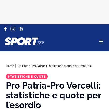
Vai al contenuto
Home
|
Pro Patria-Pro Vercelli: statistiche e quote per l’esordio
STATISTICHE E QUOTE
Pro Patria-Pro Vercelli:
statistiche e quote per
l’esordio