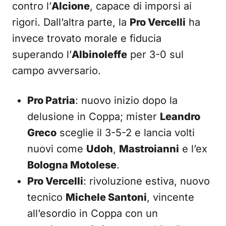
contro l’
Alcione
, capace di imporsi ai
rigori. Dall’altra parte, la
Pro Vercelli
ha
invece trovato morale e fiducia
superando l’
Albinoleffe
per 3-0 sul
campo avversario.
Pro Patria
: nuovo inizio dopo la
delusione in Coppa; mister
Leandro
Greco
sceglie il 3-5-2 e lancia volti
nuovi come
Udoh
,
Mastroianni
e l’ex
Bologna Motolese
.
Pro Vercelli
: rivoluzione estiva, nuovo
tecnico
Michele Santoni
, vincente
all’esordio in Coppa con un