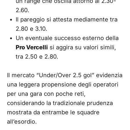
un range che oscilla attorno al 2.30-
2.60.
Il pareggio si attesta mediamente tra
2.80 e 3.10.
Un eventuale successo esterno della
Pro Vercelli
si aggira su valori simili,
tra 2.50 e 2.80.
Il mercato “Under/Over 2.5 gol” evidenzia
una leggera propensione degli operatori
per una gara con poche reti,
considerando la tradizionale prudenza
mostrata da entrambe le squadre
all’esordio.