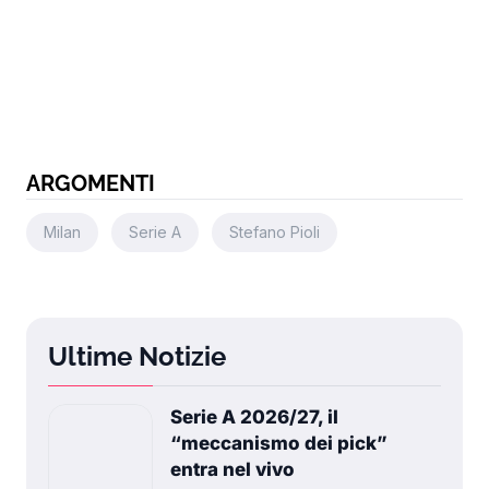
ARGOMENTI
Milan
Serie A
Stefano Pioli
Ultime Notizie
Serie A 2026/27, il
“meccanismo dei pick”
entra nel vivo