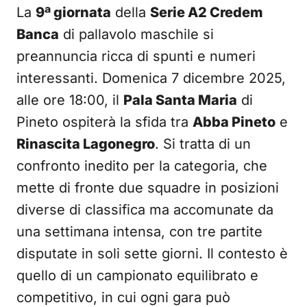
La
9ª giornata
della
Serie A2 Credem
Banca
di pallavolo maschile si
preannuncia ricca di spunti e numeri
interessanti. Domenica 7 dicembre 2025,
alle ore 18:00, il
Pala Santa Maria
di
Pineto ospiterà la sfida tra
Abba Pineto
e
Rinascita Lagonegro
. Si tratta di un
confronto inedito per la categoria, che
mette di fronte due squadre in posizioni
diverse di classifica ma accomunate da
una settimana intensa, con tre partite
disputate in soli sette giorni. Il contesto è
quello di un campionato equilibrato e
competitivo, in cui ogni gara può