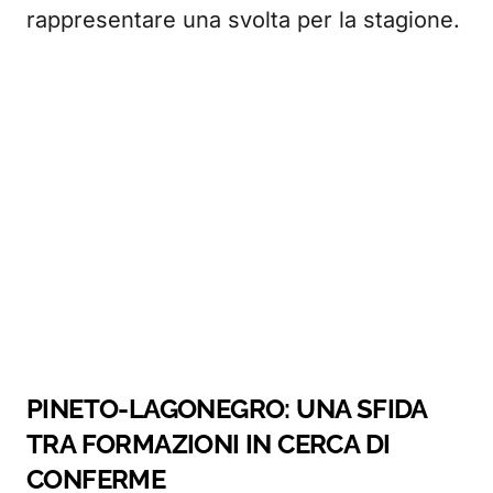
rappresentare una svolta per la stagione.
PINETO-LAGONEGRO: UNA SFIDA
TRA FORMAZIONI IN CERCA DI
CONFERME