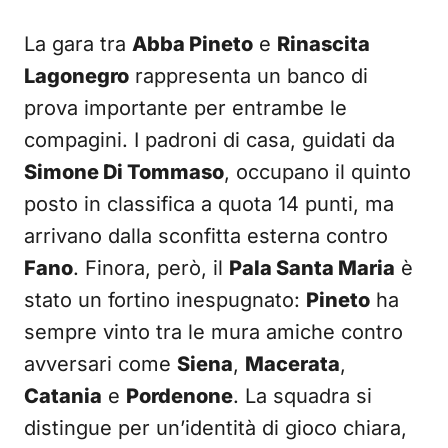
La gara tra
Abba Pineto
e
Rinascita
Lagonegro
rappresenta un banco di
prova importante per entrambe le
compagini. I padroni di casa, guidati da
Simone Di Tommaso
, occupano il quinto
posto in classifica a quota 14 punti, ma
arrivano dalla sconfitta esterna contro
Fano
. Finora, però, il
Pala Santa Maria
è
stato un fortino inespugnato:
Pineto
ha
sempre vinto tra le mura amiche contro
avversari come
Siena
,
Macerata
,
Catania
e
Pordenone
. La squadra si
distingue per un’identità di gioco chiara,