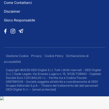
Come Contattarci
Disclaimer
Gioco Responsabile
Gestione Cookie
Privacy
Cookie Policy
Dichiarazione di
accessibilità
Copyright ©2026 GEDI Digital S.r.l. Tutti i diritti riservati - GEDI Digital
S.r.l. | Sede Legale: Via Ernesto Lugaro n. 15, 10126 TORINO - Capitale
Sociale Euro 1.051.844,00 i.v. - Partita Iva e Codice Fiscale:
0697891006 - Società soggetta all’attività e coordinamento di GEDI
Gruppo Editoriale S.p.A. - Titolare del trattamento dei dati personali:
GEDI Digital S.r.l. –
[email protected]