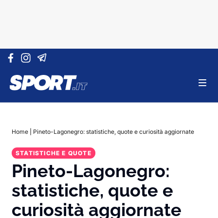
Vai al contenuto
Home
|
Pineto-Lagonegro: statistiche, quote e curiosità aggiornate
STATISTICHE E QUOTE
Pineto-Lagonegro:
statistiche, quote e
curiosità aggiornate