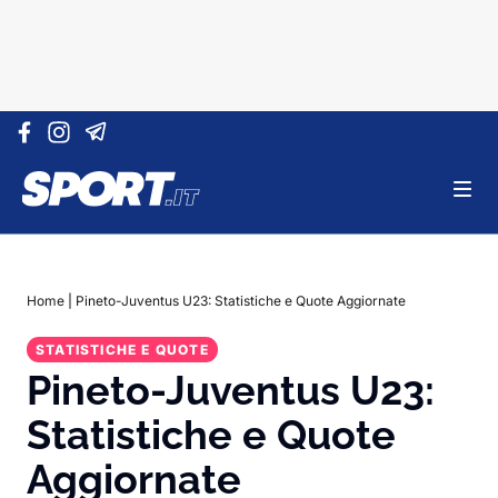
Vai al contenuto
Home
|
Pineto-Juventus U23: Statistiche e Quote Aggiornate
STATISTICHE E QUOTE
Pineto-Juventus U23:
Statistiche e Quote
Aggiornate