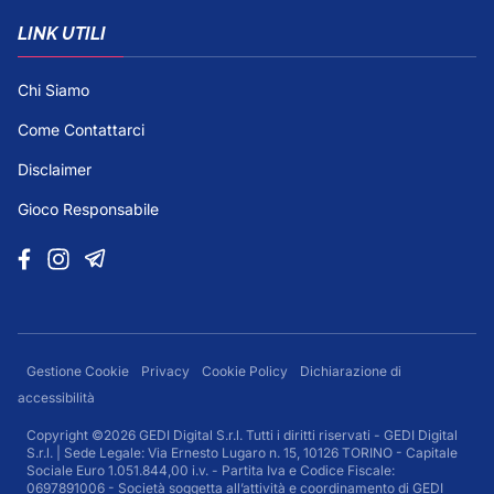
LINK UTILI
Chi Siamo
Come Contattarci
Disclaimer
Gioco Responsabile
Gestione Cookie
Privacy
Cookie Policy
Dichiarazione di
accessibilità
Copyright ©2026 GEDI Digital S.r.l. Tutti i diritti riservati - GEDI Digital
S.r.l. | Sede Legale: Via Ernesto Lugaro n. 15, 10126 TORINO - Capitale
Sociale Euro 1.051.844,00 i.v. - Partita Iva e Codice Fiscale:
0697891006 - Società soggetta all’attività e coordinamento di GEDI