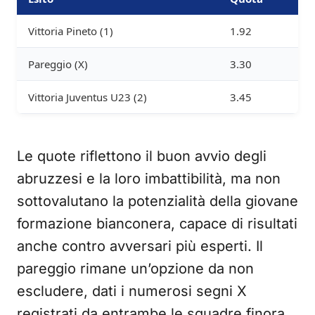
Vittoria Pineto (1)
1.92
Pareggio (X)
3.30
Vittoria Juventus U23 (2)
3.45
Le quote riflettono il buon avvio degli
abruzzesi e la loro imbattibilità, ma non
sottovalutano la potenzialità della giovane
formazione bianconera, capace di risultati
anche contro avversari più esperti. Il
pareggio rimane un’opzione da non
escludere, dati i numerosi segni X
registrati da entrambe le squadre finora.