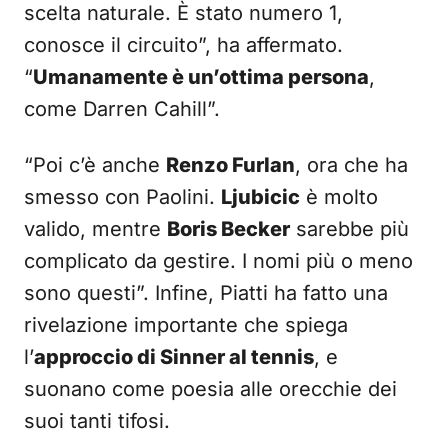
scelta naturale. È stato numero 1,
conosce il circuito”, ha affermato.
“
Umanamente è un’ottima persona
,
come Darren Cahill”.
“Poi c’è anche
Renzo Furlan
, ora che ha
smesso con Paolini.
Ljubicic
è molto
valido, mentre
Boris Becker
sarebbe più
complicato da gestire. I nomi più o meno
sono questi”. Infine, Piatti ha fatto una
rivelazione importante che spiega
l’
approccio di Sinner al tennis
, e
suonano come poesia alle orecchie dei
suoi tanti tifosi.