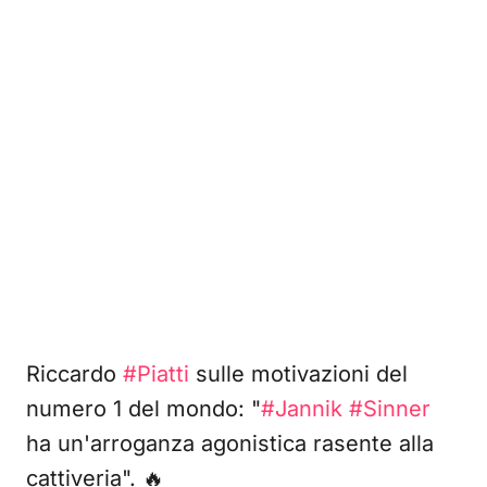
Riccardo
#Piatti
sulle motivazioni del
numero 1 del mondo: "
#Jannik
#Sinner
ha un'arroganza agonistica rasente alla
cattiveria". 🔥