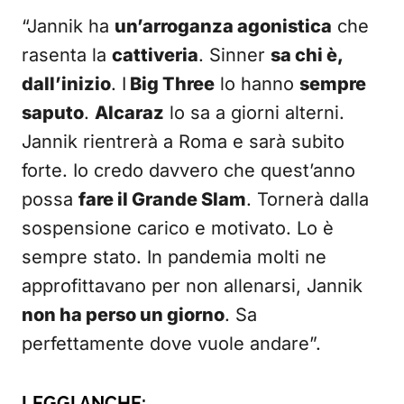
“Jannik ha
un’arroganza agonistica
che
rasenta la
cattiveria
. Sinner
sa chi è,
dall’inizio
. I
Big Three
lo hanno
sempre
saputo
.
Alcaraz
lo sa a giorni alterni.
Jannik rientrerà a Roma e sarà subito
forte. Io credo davvero che quest’anno
possa
fare il Grande Slam
. Tornerà dalla
sospensione carico e motivato. Lo è
sempre stato. In pandemia molti ne
approfittavano per non allenarsi, Jannik
non ha perso un giorno
. Sa
perfettamente dove vuole andare”.
LEGGI ANCHE: