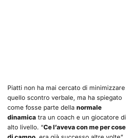
Piatti non ha mai cercato di minimizzare
quello scontro verbale, ma ha spiegato
come fosse parte della
normale
dinamica
tra un coach e un giocatore di
alto livello. “
Ce l’aveva con me per cose
di campo
, era già successo altre volte”,