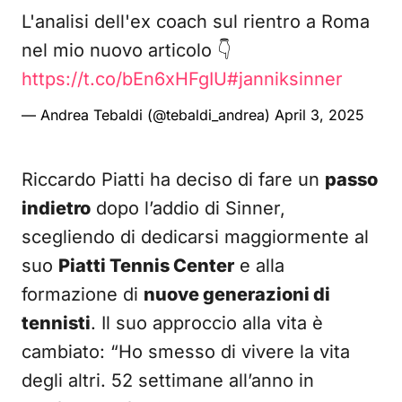
L'analisi dell'ex coach sul rientro a Roma
nel mio nuovo articolo 👇
https://t.co/bEn6xHFgIU
#janniksinner
— Andrea Tebaldi (@tebaldi_andrea)
April 3, 2025
Riccardo Piatti ha deciso di fare un
passo
indietro
dopo l’addio di Sinner,
scegliendo di dedicarsi maggiormente al
suo
Piatti Tennis Center
e alla
formazione di
nuove generazioni di
tennisti
. Il suo approccio alla vita è
cambiato: “Ho smesso di vivere la vita
degli altri. 52 settimane all’anno in