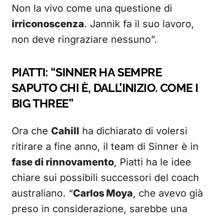
Non la vivo come una questione di
irriconoscenza
. Jannik fa il suo lavoro,
non deve ringraziare nessuno”.
PIATTI: “SINNER HA SEMPRE
SAPUTO CHI È, DALL’INIZIO. COME I
BIG THREE”
Ora che
Cahill
ha dichiarato di volersi
ritirare a fine anno, il team di Sinner è in
fase di rinnovamento
, Piatti ha le idee
chiare sui possibili successori del coach
australiano. “
Carlos Moya
, che avevo già
preso in considerazione, sarebbe una