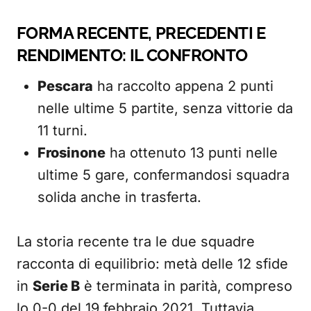
FORMA RECENTE, PRECEDENTI E
RENDIMENTO: IL CONFRONTO
Pescara
ha raccolto appena 2 punti
nelle ultime 5 partite, senza vittorie da
11 turni.
Frosinone
ha ottenuto 13 punti nelle
ultime 5 gare, confermandosi squadra
solida anche in trasferta.
La storia recente tra le due squadre
racconta di equilibrio: metà delle 12 sfide
in
Serie B
è terminata in parità, compreso
lo 0-0 del 19 febbraio 2021. Tuttavia,