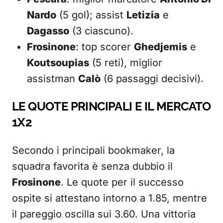
Nardo
(5 gol); assist
Letizia
e
Dagasso
(3 ciascuno).
Frosinone
: top scorer
Ghedjemis
e
Koutsoupias
(5 reti), miglior
assistman
Calò
(6 passaggi decisivi).
LE QUOTE PRINCIPALI E IL MERCATO
1X2
Secondo i principali bookmaker, la
squadra favorita è senza dubbio il
Frosinone
. Le quote per il successo
ospite si attestano intorno a 1.85, mentre
il pareggio oscilla sui 3.60. Una vittoria