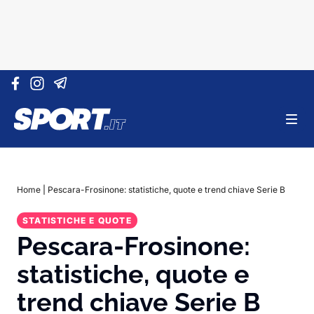
Vai al contenuto
Home
|
Pescara-Frosinone: statistiche, quote e trend chiave Serie B
STATISTICHE E QUOTE
Pescara-Frosinone:
statistiche, quote e
trend chiave Serie B