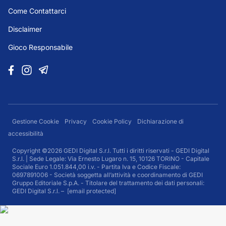
Come Contattarci
Disclaimer
Gioco Responsabile
Gestione Cookie
Privacy
Cookie Policy
Dichiarazione di
accessibilità
Copyright ©2026 GEDI Digital S.r.l. Tutti i diritti riservati - GEDI Digital
S.r.l. | Sede Legale: Via Ernesto Lugaro n. 15, 10126 TORINO - Capitale
Sociale Euro 1.051.844,00 i.v. - Partita Iva e Codice Fiscale:
0697891006 - Società soggetta all’attività e coordinamento di GEDI
Gruppo Editoriale S.p.A. - Titolare del trattamento dei dati personali:
GEDI Digital S.r.l. –
[email protected]