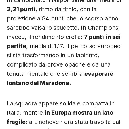
In campionato il Napoli tiene una media di
2,21 punti
, ritmo da titolo, con la
proiezione a 84 punti che lo scorso anno
sarebbe valsa lo scudetto. In Champions,
invece, il rendimento crolla:
7 punti
in sei
partite
, media di 1,17. Il percorso europeo
si sta trasformando in un labirinto,
complicato da prove opache e da una
tenuta mentale che sembra
evaporare
lontano dal Maradona
.
La squadra appare solida e compatta in
Italia, mentre
in Europa mostra un lato
fragile
: a Eindhoven era stata travolta dal