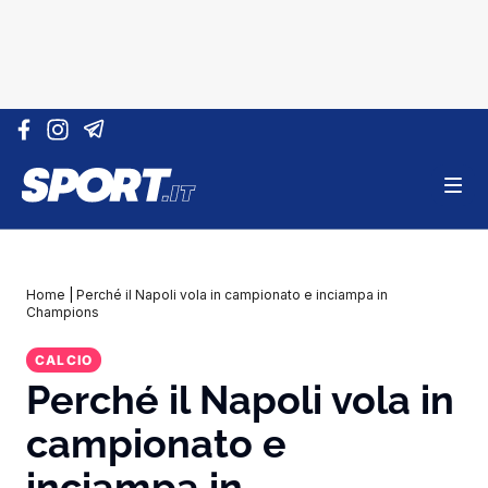
Vai al contenuto
Home
|
Perché il Napoli vola in campionato e inciampa in
Champions
CALCIO
Perché il Napoli vola in
campionato e
inciampa in