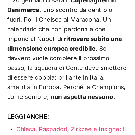
Il 20 gennaio ci sarà il
Copenaghen in
Danimarca
, uno scontro da dentro o
fuori. Poi il Chelsea al Maradona. Un
calendario che non perdona e che
impone al Napoli di
ritrovare subito una
dimensione europea credibile
. Se
davvero vuole compiere il prossimo
passo, la squadra di Conte deve smettere
di essere doppia: brillante in Italia,
smarrita in Europa. Perché la Champions,
come sempre,
non aspetta nessuno
.
LEGGI ANCHE:
Chiesa, Raspadori, Zirkzee e Insigne: il