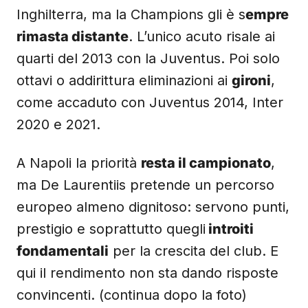
Inghilterra, ma la Champions gli è s
empre
rimasta distante
. L’unico acuto risale ai
quarti del 2013 con la Juventus. Poi solo
ottavi o addirittura eliminazioni ai
gironi
,
come accaduto con Juventus 2014, Inter
2020 e 2021.
A Napoli la priorità
resta il campionato
,
ma De Laurentiis pretende un percorso
europeo almeno dignitoso: servono punti,
prestigio e soprattutto quegli
introiti
fondamentali
per la crescita del club. E
qui il rendimento non sta dando risposte
convincenti. (continua dopo la foto)