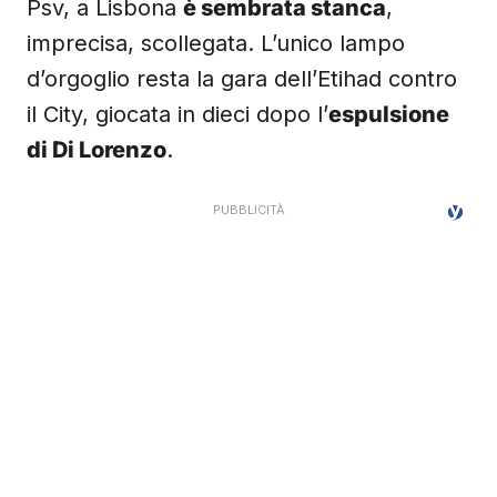
Psv, a Lisbona
è sembrata stanca
,
imprecisa, scollegata. L’unico lampo
d’orgoglio resta la gara dell’Etihad contro
il City, giocata in dieci dopo l’
espulsione
di Di Lorenzo
.