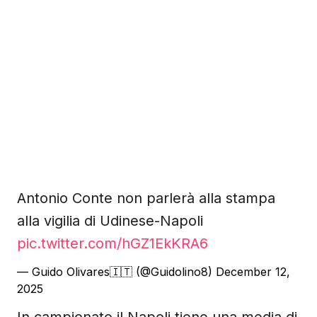
Antonio Conte non parlerà alla stampa
alla vigilia di Udinese-Napoli
pic.twitter.com/hGZ1EkKRA6
— Guido Olivares🇮🇹 (@Guidolino8)
December 12,
2025