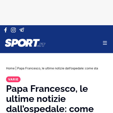
Vai al contenuto
Home
|
Papa Francesco, le ultime notizie dall’ospedale: come sta
VARIE
Papa Francesco, le
ultime notizie
dall’ospedale: come