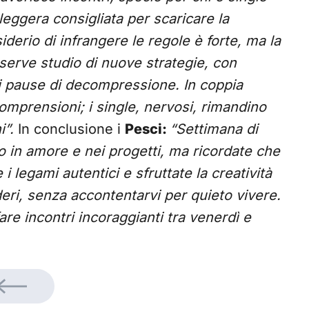
a leggera consigliata per scaricare la
siderio di infrangere le regole è forte, ma la
serve studio di nuove strategie, con
vi pause di decompressione. In coppia
comprensioni; i single, nervosi, rimandino
i”.
In conclusione i
Pesci:
“Settimana di
nso in amore e nei progetti, ma ricordate che
 i legami autentici e sfruttate la creatività
deri, senza accontentarvi per quieto vivere.
fare incontri incoraggianti tra venerdì e