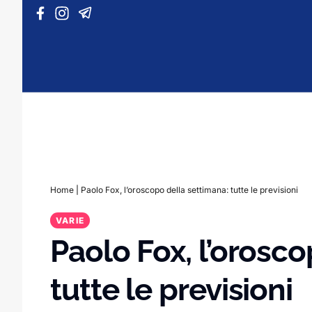
Vai al contenuto
Home
|
Paolo Fox, l’oroscopo della settimana: tutte le previsioni
VARIE
Paolo Fox, l’orosc
tutte le previsioni