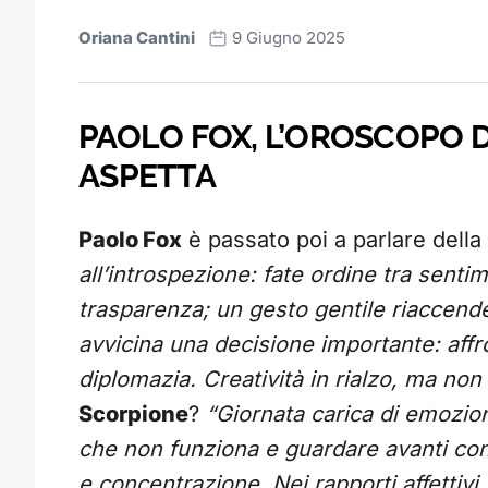
Oriana Cantini
9 Giugno 2025
PAOLO FOX, L’OROSCOPO D
ASPETTA
Paolo Fox
è passato poi a parlare della
all’introspezione: fate ordine tra senti
trasparenza; un gesto gentile riaccende
avvicina una decisione importante: affr
diplomazia. Creatività in rialzo, ma non 
Scorpione
?
“Giornata carica di emozioni
che non funziona e guardare avanti con 
e concentrazione. Nei rapporti affettivi 