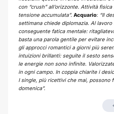
con “crush” all’orizzonte. Attività fisic
tensione accumulata”.
Acquario
:
“Il de
settimana chiede diplomazia. Al lavoro 
conseguente fatica mentale: ritagliate
basta una parola gentile per evitare in
gli approcci romantici a giorni più seren
intuizioni brillanti: seguite il sesto se
le energie non sono infinite. Valorizzate
in ogni campo. In coppia chiarite i desi
I single, più ricettivi che mai, possono 
domenica”.