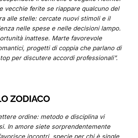
re vecchie ferite se riappare qualcuno del
a alle stelle: cercate nuovi stimoli e il
enza nelle spese e nelle decisioni lampo.
ortunità inattese. Marte favorevole
omantici, progetti di coppia che parlano di
 top per discutere accordi professionali”.
LLO ZODIACO
ettere ordine: metodo e disciplina vi
essi. In amore siete sorprendentemente
e favorisce incontri, specie per chi è single