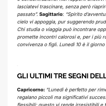
lasciatevi trascinare, senza però riapri
passato”.
Sagittario
:
“Spirito d’avventur
cielo vi appoggia, pur suggerendo prud
Chi studia o viaggia può incontrare opp
promette incontri calorosi e, per i più r
convivenza o figli. Lunedì 10 è il giorno
GLI ULTIMI TRE SEGNI DE
Capricorno:
“Lunedì è perfetto per rim
regalano piccoli ma significativi succ
flessibili: questo vi rende irresistibili 