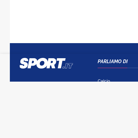
PARLIAMO DI
Calcio
Tennis