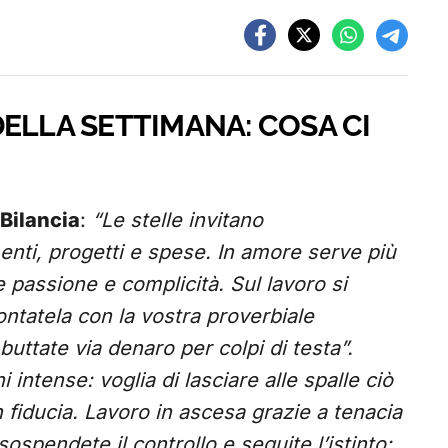
ELLA SETTIMANA: COSA CI
Bilancia
:
“Le stelle invitano
menti, progetti e spese. In amore serve più
 passione e complicità. Sul lavoro si
ontatela con la vostra proverbiale
buttate via denaro per colpi di testa”.
 intense: voglia di lasciare alle spalle ciò
fiducia. Lavoro in ascesa grazie a tenacia
sospendete il controllo e seguite l’istinto: