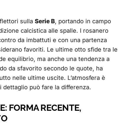
lettori sulla
Serie B
, portando in campo
izione calcistica alle spalle. I rosanero
ncontro da imbattuti e con una partenza
derano favoriti. Le ultime otto sfide tra le
de equilibrio, ma anche una tendenza a
ndo da sfavorito secondo le quote, ha
tto nelle ultime uscite. L’atmosfera è
i dettaglio può fare la differenza.
HE: FORMA RECENTE,
TO