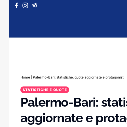
Vai al contenuto
Home
|
Palermo-Bari: statistiche, quote aggiornate e protagonisti
STATISTICHE E QUOTE
Palermo-Bari: stati
aggiornate e prota