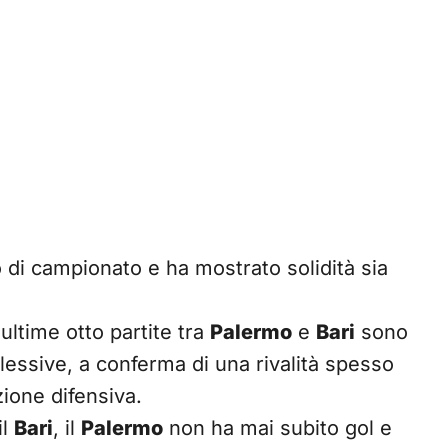
o di campionato e ha mostrato solidità sia
 ultime otto partite tra
Palermo
e
Bari
sono
essive, a conferma di una rivalità spesso
zione difensiva.
il
Bari
, il
Palermo
non ha mai subito gol e