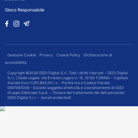
Gioco Responsabile
Gestione Cookie
Privacy
Cookie Policy
Dichiarazione di
accessibilità
Copyright ©2026 GEDI Digital S.r.l. Tutti i diritti riservati - GEDI Digital
S.r.l. | Sede Legale: Via Ernesto Lugaro n. 15, 10126 TORINO - Capitale
Sociale Euro 1.051.844,00 i.v. - Partita Iva e Codice Fiscale:
0697891006 - Società soggetta all’attività e coordinamento di GEDI
Gruppo Editoriale S.p.A. - Titolare del trattamento dei dati personali:
GEDI Digital S.r.l. –
[email protected]