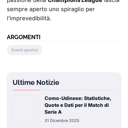
passione della
Champions League
lascia
sempre aperto uno spiraglio per
l’imprevedibilità.
ARGOMENTI
Eventi sportivi
Ultime Notizie
Como-Udinese: Statistiche,
Quote e Dati per il Match di
Serie A
31 Dicembre 2025