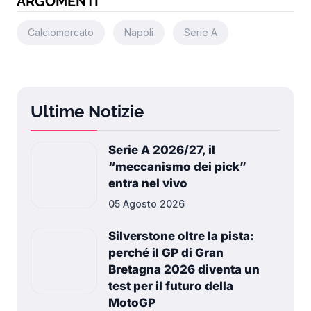
ARGOMENTI
Calciomercato
Napoli
Serie A
Ultime Notizie
Serie A 2026/27, il
“meccanismo dei pick”
entra nel vivo
05 Agosto 2026
Silverstone oltre la pista:
perché il GP di Gran
Bretagna 2026 diventa un
test per il futuro della
MotoGP