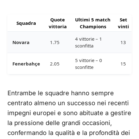
Quote
Ultimi 5 match
Set
Squadra
vittoria
Champions
vinti
4 vittorie – 1
Novara
1.75
13
sconfitta
5 vittorie – 0
Fenerbahçe
2.05
15
sconfitte
Entrambe le squadre hanno sempre
centrato almeno un successo nei recenti
impegni europei e sono abituate a gestire
la pressione delle grandi occasioni,
confermando la qualità e la profondità dei