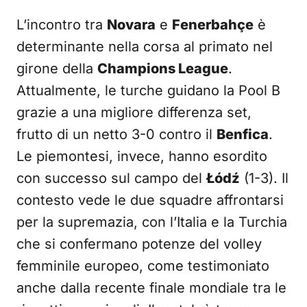
L’incontro tra
Novara
e
Fenerbahçe
è
determinante nella corsa al primato nel
girone della
Champions League
.
Attualmente, le turche guidano la Pool B
grazie a una migliore differenza set,
frutto di un netto 3-0 contro il
Benfica
.
Le piemontesi, invece, hanno esordito
con successo sul campo del
Łódź
(1-3). Il
contesto vede le due squadre affrontarsi
per la supremazia, con l’Italia e la Turchia
che si confermano potenze del volley
femminile europeo, come testimoniato
anche dalla recente finale mondiale tra le