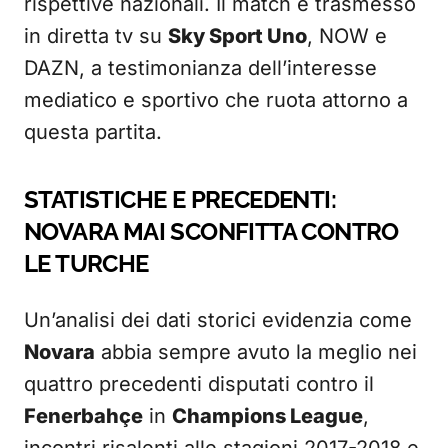
rispettive nazionali. Il match è trasmesso
in diretta tv su
Sky Sport Uno
, NOW e
DAZN, a testimonianza dell’interesse
mediatico e sportivo che ruota attorno a
questa partita.
STATISTICHE E PRECEDENTI:
NOVARA MAI SCONFITTA CONTRO
LE TURCHE
Un’analisi dei dati storici evidenzia come
Novara
abbia sempre avuto la meglio nei
quattro precedenti disputati contro il
Fenerbahçe
in
Champions League
,