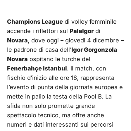
Champions League
di volley femminile
accende i riflettori sul
PalaIgor
di
Novara
, dove oggi – giovedì 4 dicembre –
le padrone di casa dell’
Igor Gorgonzola
Novara
ospitano le turche del
Fenerbahçe Istanbul
. Il match, con
fischio d’inizio alle ore 18, rappresenta
l’evento di punta della giornata europea e
mette in palio la testa della Pool B. La
sfida non solo promette grande
spettacolo tecnico, ma offre anche
numeri e dati interessanti sui percorsi