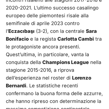
incontri risalenti alle stagioni 2017-2018 e
2020-2021. L’ultimo successo casalingo
europeo delle piemontesi risale alla
semifinale di aprile 2023 contro
l’
Eczacıbaşı
(3-2), con la centrale
Sara
Bonifacio
e la regista
Carlotta Cambi
tra
le protagoniste ancora presenti.
Quest’ultima, in particolare, vanta la
conquista della
Champions League
nella
stagione 2015-2016, a riprova
dell’esperienza nel roster di
Lorenzo
Bernardi
. Le statistiche recenti
confermano la buona forma delle azzurre,
che hanno ripreso con determinazione la