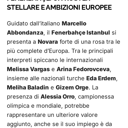
STELLARE E AMBIZIONI EUROPEE
Guidato dall’italiano
Marcello
Abbondanza
, il
Fenerbahçe Istanbul
si
presenta a
Novara
forte di una rosa tra le
più complete d’Europa. Tra le principali
interpreti spiccano le internazionali
Melissa Vargas
e
Arina Fedorovceva
,
insieme alle nazionali turche
Eda Erdem
,
Meliha Baladin
e
Gizem Orge
. La
presenza di
Alessia Orro
, campionessa
olimpica e mondiale, potrebbe
rappresentare un ulteriore valore
aggiunto, anche se il suo impiego è da