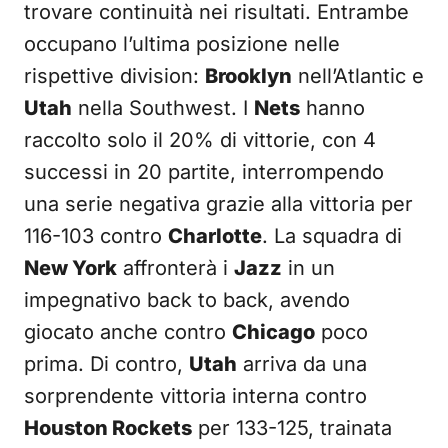
trovare continuità nei risultati. Entrambe
occupano l’ultima posizione nelle
rispettive division:
Brooklyn
nell’Atlantic e
Utah
nella Southwest. I
Nets
hanno
raccolto solo il 20% di vittorie, con 4
successi in 20 partite, interrompendo
una serie negativa grazie alla vittoria per
116-103 contro
Charlotte
. La squadra di
New York
affronterà i
Jazz
in un
impegnativo back to back, avendo
giocato anche contro
Chicago
poco
prima. Di contro,
Utah
arriva da una
sorprendente vittoria interna contro
Houston Rockets
per 133-125, trainata