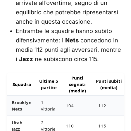
arrivate all’overtime, segno di un
equilibrio che potrebbe ripresentarsi
anche in questa occasione.
Entrambe le squadre hanno subito
difensivamente: i
Nets
concedono in
media 112 punti agli avversari, mentre
i
Jazz
ne subiscono circa 115.
Punti
Ultime 5
Punti subiti
Squadra
segnati
partite
(media)
(media)
Brooklyn
1
104
112
Nets
vittoria
Utah
2
110
115
Jazz
vittorie