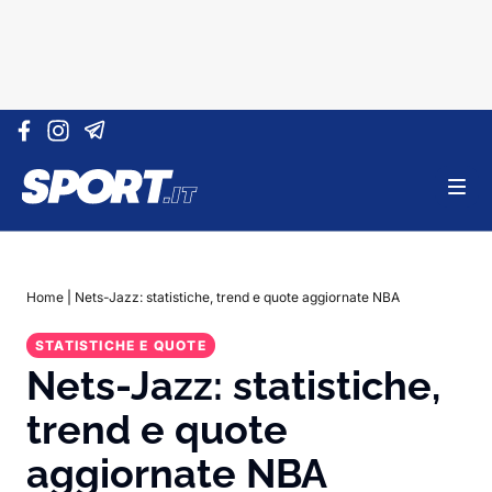
Vai al contenuto
Home
|
Nets-Jazz: statistiche, trend e quote aggiornate NBA
STATISTICHE E QUOTE
Nets-Jazz: statistiche,
trend e quote
aggiornate NBA