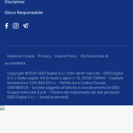
Disclaimer
Gioco Responsabile
Gestione Cookie
Privacy
Cookie Policy
Dichiarazione di
accessibilità
Copyright ©2026 GEDI Digital S.r.l. Tutti i diritti riservati - GEDI Digital
S.r.l. | Sede Legale: Via Ernesto Lugaro n. 15, 10126 TORINO - Capitale
Sociale Euro 1.051.844,00 i.v. - Partita Iva e Codice Fiscale:
0697891006 - Società soggetta all’attività e coordinamento di GEDI
Gruppo Editoriale S.p.A. - Titolare del trattamento dei dati personali:
GEDI Digital S.r.l. –
[email protected]