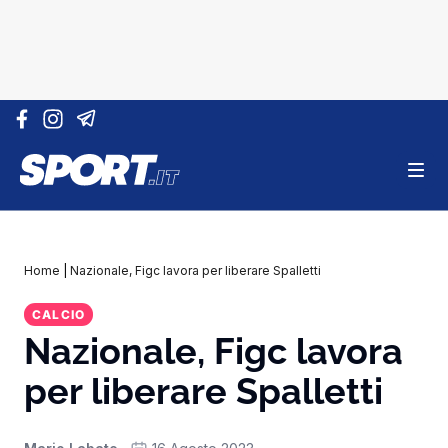
Vai al contenuto
Home
|
Nazionale, Figc lavora per liberare Spalletti
CALCIO
Nazionale, Figc lavora
per liberare Spalletti