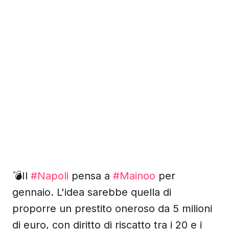
💣Il
#Napoli
pensa a
#Mainoo
per
gennaio. L'idea sarebbe quella di
proporre un prestito oneroso da 5 milioni
di euro, con diritto di riscatto tra i 20 e i