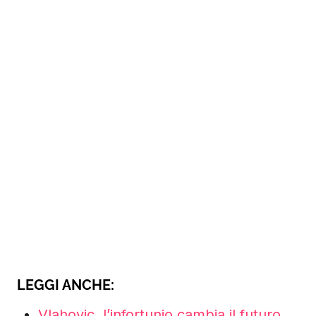
LEGGI ANCHE:
Vlahovic, l’infortunio cambia il futuro