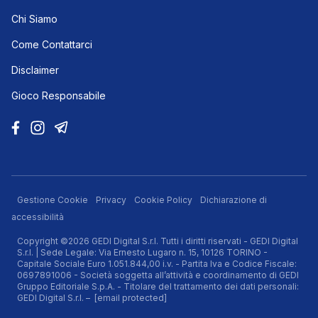
Chi Siamo
Come Contattarci
Disclaimer
Gioco Responsabile
Gestione Cookie
Privacy
Cookie Policy
Dichiarazione di
accessibilità
Copyright ©2026 GEDI Digital S.r.l. Tutti i diritti riservati - GEDI Digital
S.r.l. | Sede Legale: Via Ernesto Lugaro n. 15, 10126 TORINO -
Capitale Sociale Euro 1.051.844,00 i.v. - Partita Iva e Codice Fiscale:
0697891006 - Società soggetta all’attività e coordinamento di GEDI
Gruppo Editoriale S.p.A. - Titolare del trattamento dei dati personali:
GEDI Digital S.r.l. –
[email protected]