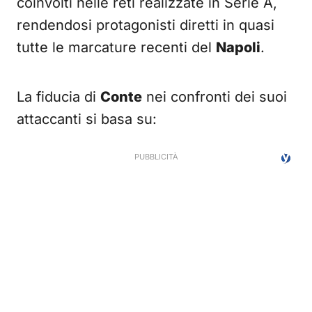
coinvolti nelle reti realizzate in Serie A,
rendendosi protagonisti diretti in quasi
tutte le marcature recenti del
Napoli
.
La fiducia di
Conte
nei confronti dei suoi
attaccanti si basa su: