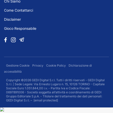
Chi Siamo
Come Contattarci
Disclaimer
Gioco Responsabile
Gestione Cookie
Privacy
Cookie Policy
Dichiarazione di
accessibilità
Copyright ©2026 GEDI Digital S.r.l. Tutti i diritti riservati - GEDI Digital
S.r.l. | Sede Legale: Via Ernesto Lugaro n. 15, 10126 TORINO - Capitale
Sociale Euro 1.051.844,00 i.v. - Partita Iva e Codice Fiscale:
0697891006 - Società soggetta all’attività e coordinamento di GEDI
Gruppo Editoriale S.p.A. - Titolare del trattamento dei dati personali:
GEDI Digital S.r.l. –
[email protected]