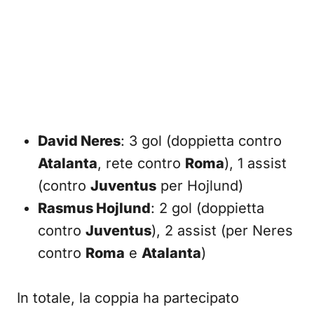
David Neres
: 3 gol (doppietta contro
Atalanta
, rete contro
Roma
), 1 assist
(contro
Juventus
per Hojlund)
Rasmus Hojlund
: 2 gol (doppietta
contro
Juventus
), 2 assist (per Neres
contro
Roma
e
Atalanta
)
In totale, la coppia ha partecipato