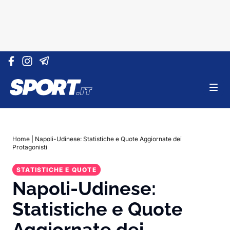
Vai al contenuto
Home
|
Napoli-Udinese: Statistiche e Quote Aggiornate dei
Protagonisti
STATISTICHE E QUOTE
Napoli-Udinese:
Statistiche e Quote
Aggiornate dei