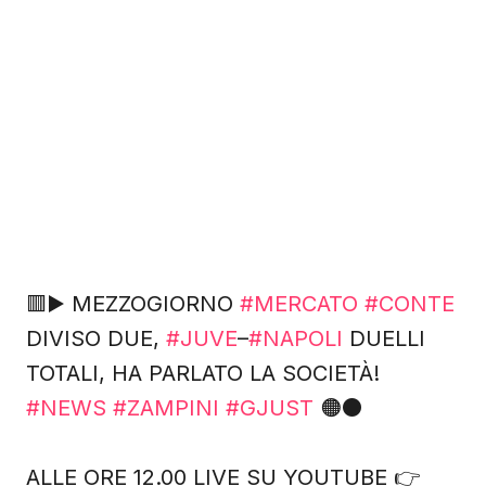
🟥▶️ MEZZOGIORNO
#MERCATO
#CONTE
DIVISO DUE,
#JUVE
–
#NAPOLI
DUELLI
TOTALI, HA PARLATO LA SOCIETÀ!
#NEWS
#ZAMPINI
#GJUST
🟠⚫️
ALLE ORE 12.00 LIVE SU YOUTUBE 👉