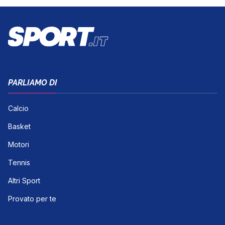
PARLIAMO DI
Calcio
Basket
Motori
Tennis
Altri Sport
Provato per te