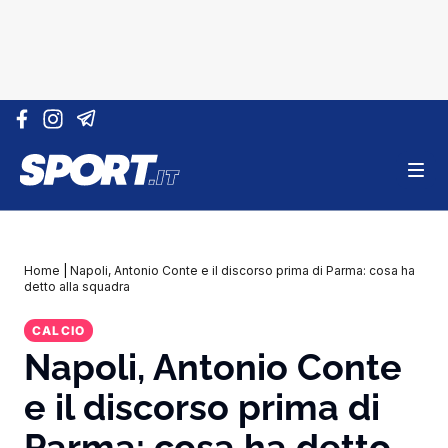
Vai al contenuto
Home
|
Napoli, Antonio Conte e il discorso prima di Parma: cosa ha
detto alla squadra
CALCIO
Napoli, Antonio Conte
e il discorso prima di
Parma: cosa ha detto