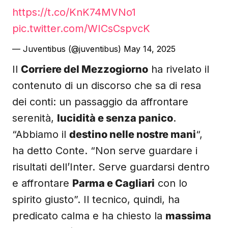
https://t.co/KnK74MVNo1
pic.twitter.com/WICsCspvcK
— Juventibus (@juventibus)
May 14, 2025
Il
Corriere del Mezzogiorno
ha rivelato il
contenuto di un discorso che sa di resa
dei conti: un passaggio da affrontare
serenità,
lucidità e senza panico
.
“Abbiamo il
destino nelle nostre mani
“,
ha detto Conte. “Non serve guardare i
risultati dell’Inter. Serve guardarsi dentro
e affrontare
Parma e Cagliari
con lo
spirito giusto”. Il tecnico, quindi, ha
predicato calma e ha chiesto la
massima