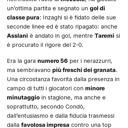
un’ottima partita e segnato un
gol di
classe pura
: Inzaghi si è fidato delle sue
seconde linee ed è stato ripagato: anche
Asslani
è andato in gol, mentre
Taremi
si
è procurato il rigore del 2-0.
Era la gara
numero 56
per i nerazzurri,
ma sembravano
più freschi dei granata
.
Una circostanza favorita dalla presenza in
campo di tutti i giocatori con
minore
minutaggio
in stagione, ma anche e
soprattutto, secondo Condò,
dall’entusiasmo e dalla fiducia trasmessi
dalla
favolosa impresa
contro una top