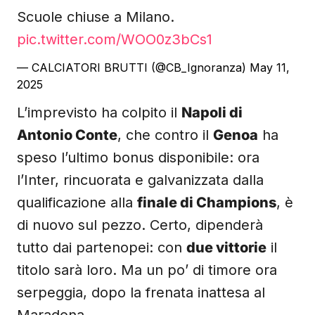
Scuole chiuse a Milano.
pic.twitter.com/WOO0z3bCs1
— CALCIATORI BRUTTI (@CB_Ignoranza)
May 11,
2025
L’imprevisto ha colpito il
Napoli di
Antonio Conte
, che contro il
Genoa
ha
speso l’ultimo bonus disponibile: ora
l’Inter, rincuorata e galvanizzata dalla
qualificazione alla
finale di Champions
, è
di nuovo sul pezzo. Certo, dipenderà
tutto dai partenopei: con
due vittorie
il
titolo sarà loro. Ma un po’ di timore ora
serpeggia, dopo la frenata inattesa al