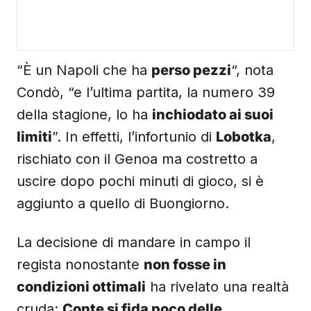
“È un Napoli che ha
perso pezzi
“, nota
Condò, “e l’ultima partita, la numero 39
della stagione, lo ha
inchiodato ai suoi
limiti
”. In effetti, l’infortunio di
Lobotka
,
rischiato con il Genoa ma costretto a
uscire dopo pochi minuti di gioco, si è
aggiunto a quello di Buongiorno.
La decisione di mandare in campo il
regista nonostante
non fosse in
condizioni ottimali
ha rivelato una realtà
cruda:
Conte si fida poco delle