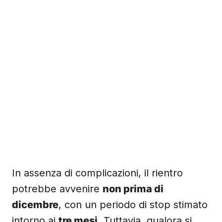
In assenza di complicazioni, il rientro
potrebbe avvenire
non prima di
dicembre
, con un periodo di stop stimato
intorno ai
tre mesi
. Tuttavia, qualora si