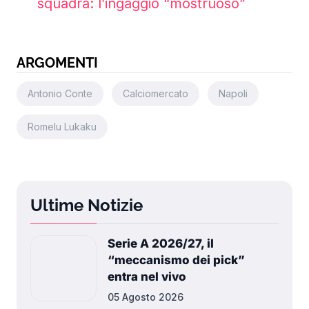
squadra: l’ingaggio “mostruoso”
ARGOMENTI
Antonio Conte
Calciomercato
Napoli
Romelu Lukaku
Ultime Notizie
Serie A 2026/27, il
“meccanismo dei pick”
entra nel vivo
05 Agosto 2026