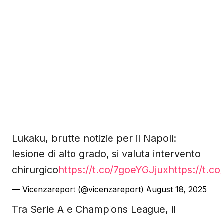
Lukaku, brutte notizie per il Napoli:
lesione di alto grado, si valuta intervento
chirurgico
https://t.co/7goeYGJjux
https://t.c
— Vicenzareport (@vicenzareport)
August 18, 2025
Tra Serie A e Champions League, il