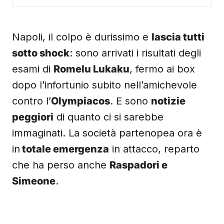
Napoli, il colpo è durissimo e
lascia tutti
sotto shock
: sono arrivati i risultati degli
esami di
Romelu Lukaku
, fermo ai box
dopo l’infortunio subito nell’amichevole
contro l’
Olympiacos
. E sono
notizie
peggiori
di quanto ci si sarebbe
immaginati. La società partenopea ora è
in
totale emergenza
in attacco, reparto
che ha perso anche
Raspadori e
Simeone
.