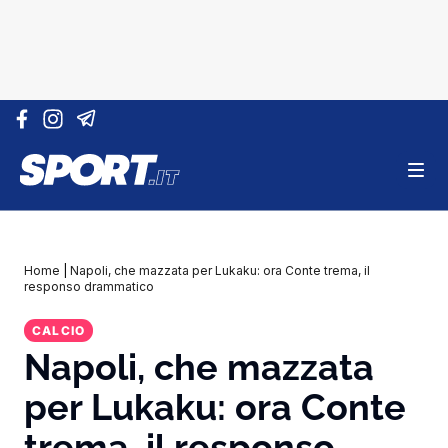
Vai al contenuto
Home
|
Napoli, che mazzata per Lukaku: ora Conte trema, il
responso drammatico
CALCIO
Napoli, che mazzata
per Lukaku: ora Conte
trema, il responso