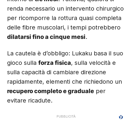
renda necessario un intervento chirurgico
per ricomporre la rottura quasi completa
delle fibre muscolari, i tempi potrebbero
dilatarsi fino a cinque mesi
.
La cautela è d’obbligo: Lukaku basa il suo
gioco sulla
forza fisica
, sulla velocità e
sulla capacità di cambiare direzione
rapidamente, elementi che richiedono un
recupero completo e graduale
per
evitare ricadute.