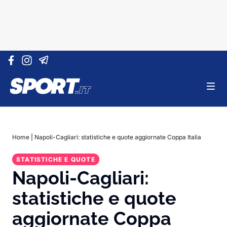
Vai al contenuto
Home
|
Napoli-Cagliari: statistiche e quote aggiornate Coppa Italia
STATISTICHE E QUOTE
Napoli-Cagliari:
statistiche e quote
aggiornate Coppa