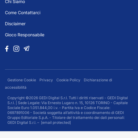
Chi Siamo
Come Contattarci
Disclaimer
Gioco Responsabile
Gestione Cookie
Privacy
Cookie Policy
Dichiarazione di
accessibilità
Copyright ©2026 GEDI Digital S.r.l. Tutti i diritti riservati - GEDI Digital
S.r.l. | Sede Legale: Via Ernesto Lugaro n. 15, 10126 TORINO - Capitale
Sociale Euro 1.051.844,00 i.v. - Partita Iva e Codice Fiscale:
0697891006 - Società soggetta all’attività e coordinamento di GEDI
Gruppo Editoriale S.p.A. - Titolare del trattamento dei dati personali:
GEDI Digital S.r.l. –
[email protected]