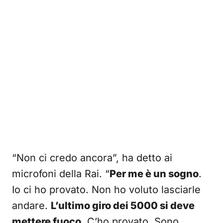
“Non ci credo ancora”, ha detto ai
microfoni della Rai. “
Per me è un sogno
.
Io ci ho provato. Non ho voluto lasciarle
andare.
L’ultimo giro dei 5000 si deve
mettere fuoco
. C’ho provato. Sono