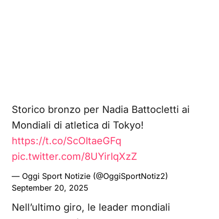
Storico bronzo per Nadia Battocletti ai
Mondiali di atletica di Tokyo!
https://t.co/ScOItaeGFq
pic.twitter.com/8UYirIqXzZ
— Oggi Sport Notizie (@OggiSportNotiz2)
September 20, 2025
Nell’ultimo giro, le leader mondiali