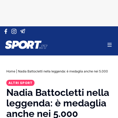
Vai al contenuto
Home
|
Nadia Battocletti nella leggenda: è medaglia anche nei 5.000
ALTRI SPORT
Nadia Battocletti nella
leggenda: è medaglia
anche nei 5.000