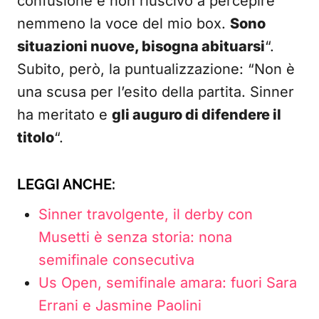
confusione e non riuscivo a percepire
nemmeno la voce del mio box.
Sono
situazioni nuove, bisogna abituarsi
“.
Subito, però, la puntualizzazione: “Non è
una scusa per l’esito della partita. Sinner
ha meritato e
gli auguro di difendere il
titolo
“.
LEGGI ANCHE:
Sinner travolgente, il derby con
Musetti è senza storia: nona
semifinale consecutiva
Us Open, semifinale amara: fuori Sara
Errani e Jasmine Paolini