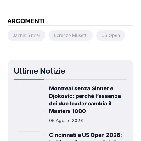
ARGOMENTI
Jannik Sinner
Lorenzo Musetti
US Open
Ultime Notizie
Montreal senza Sinner e
Djokovic: perché l’assenza
dei due leader cambia il
Masters 1000
05 Agosto 2026
Cincinnati e US Open 2026: