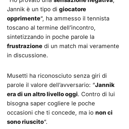
“Ho provato una
sensazione negativa
,
Jannik è un tipo di
giocatore
opprimente
“, ha ammesso il tennista
toscano al termine dell’incontro,
sintetizzando in poche parole la
frustrazione
di un match mai veramente
in discussione.
Musetti ha riconosciuto senza giri di
parole il valore dell’avversario: “
Jannik
era di un altro livello oggi
. Contro di lui
bisogna saper cogliere le poche
occasioni che ti concede, ma io
non ci
sono riuscito
“.