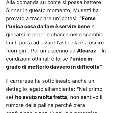
Alla domanda su come si possa battere
Sinner in questo momento, Musetti ha
provato a tracciare un’ipotesi: “
Forse
l’unica cosa da fare è servire bene
e
giocarsi le proprie chance nello scambio.
Lui ti porta ad alzare l’asticella e a uscire
fuori giri”. Poi un accenno ad
Alcaraz
: “In
condizioni ottimali è forse l
’unico in
grado di metterlo davvero in difficoltà
“.
Il carrarese ha sottolineato anche un
dettaglio legato all’ambiente: “Nel primo
set
ho avuto molta fretta
, non sentivo il
rumore della pallina perché c’era