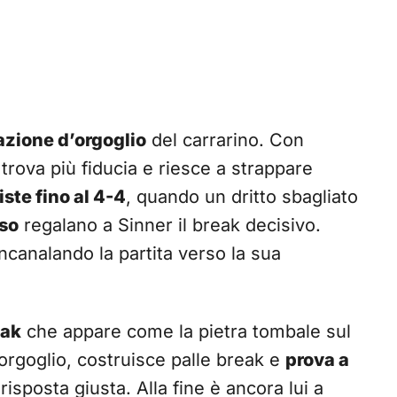
azione d’orgoglio
del carrarino. Con
trova più fiducia e riesce a strappare
iste fino al 4-4
, quando un dritto sbagliato
oso
regalano a Sinner il break decisivo.
incanalando la partita verso la sua
eak
che appare come la pietra tombale sul
orgoglio, costruisce palle break e
prova a
risposta giusta. Alla fine è ancora lui a