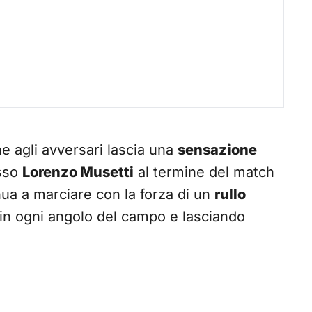
e agli avversari lascia una
sensazione
sso
Lorenzo Musetti
al termine del match
nua a marciare con la forza di un
rullo
 in ogni angolo del campo e lasciando