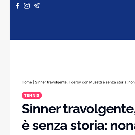
Vai al contenuto
Home
|
Sinner travolgente, il derby con Musetti è senza storia: no
TENNIS
Sinner travolgente,
è senza storia: non