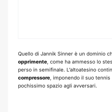
Quello di Jannik Sinner è un dominio ch
opprimente
, come ha ammesso lo ste
perso in semifinale. L’altoatesino conti
compressore
, imponendo il suo tennis
pochissimo spazio agli avversari.