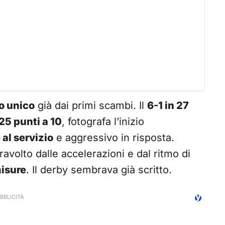
o unico
già dai primi scambi. Il
6-1 in 27
25 punti a 10
, fotografa l’inizio
al servizio
e aggressivo in risposta.
avolto dalle accelerazioni e dal ritmo di
misure
. Il derby sembrava già scritto.