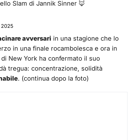
vello Slam di Jannik Sinner 🦊
, 2025
cinare avversari
in una stagione che lo
terzo in una finale rocambolesca e ora in
y di New York ha confermato il suo
dà tregua: concentrazione, solidità
nabile
. (continua dopo la foto)