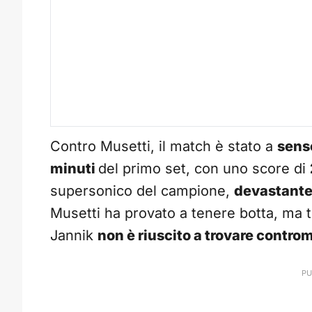
Contro Musetti, il match è stato a
sens
minuti
del primo set, con uno score di
supersonico del campione,
devastante 
Musetti ha provato a tenere botta, ma tr
Jannik
non è riuscito a trovare contro