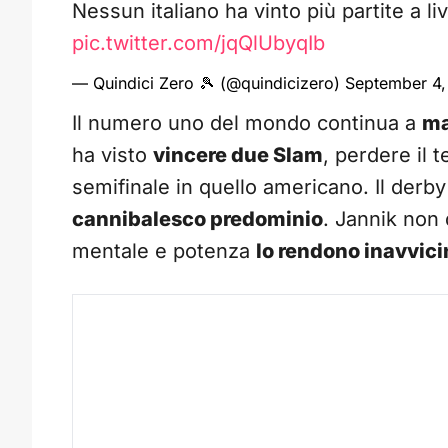
Nessun italiano ha vinto più partite a li
pic.twitter.com/jqQlUbyqIb
— Quindici Zero 🎾 (@quindicizero)
September 4
Il numero uno del mondo continua a
ma
ha visto
vincere due Slam
, perdere il 
semifinale in quello americano. Il derb
cannibalesco predominio
. Jannik non 
mentale e potenza
lo rendono inavvici