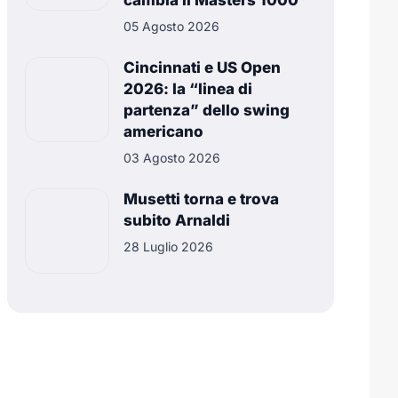
cambia il Masters 1000
05 Agosto 2026
Cincinnati e US Open
2026: la “linea di
partenza” dello swing
americano
03 Agosto 2026
Musetti torna e trova
subito Arnaldi
28 Luglio 2026