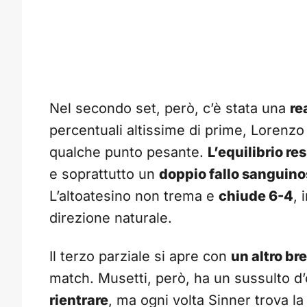
Nel secondo set, però, c’è stata una
re
percentuali altissime di prime, Lorenzo 
qualche punto pesante.
L’equilibrio res
e soprattutto un
doppio fallo sanguin
L’altoatesino non trema e
chiude 6-4
, 
direzione naturale.
Il terzo parziale si apre con
un altro br
match. Musetti, però, ha un sussulto d’
rientrare
, ma ogni volta Sinner trova la 