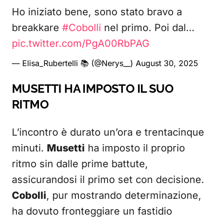
Ho iniziato bene, sono stato bravo a
breakkare
#Cobolli
nel primo. Poi dal…
pic.twitter.com/PgA00RbPAG
— Elisa_Rubertelli 📚 (@Nerys__)
August 30, 2025
MUSETTI HA IMPOSTO IL SUO
RITMO
L’incontro è durato un’ora e trentacinque
minuti.
Musetti
ha imposto il proprio
ritmo sin dalle prime battute,
assicurandosi il primo set con decisione.
Cobolli
, pur mostrando determinazione,
ha dovuto fronteggiare un fastidio