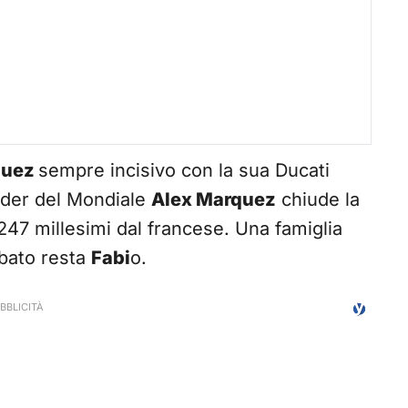
quez
sempre incisivo con la sua Ducati
eader del Mondiale
Alex Marquez
chiude la
247 millesimi dal francese. Una famiglia
abato resta
Fabi
o.