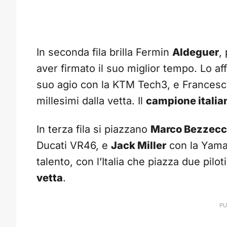
In seconda fila brilla Fermin
Aldeguer
,
aver firmato il suo miglior tempo. Lo a
suo agio con la KTM Tech3, e Frances
millesimi dalla vetta. Il
campione italia
In terza fila si piazzano
Marco Bezzecc
Ducati VR46, e
Jack Miller
con la Yama
talento, con l’Italia che piazza due pilo
vetta
.