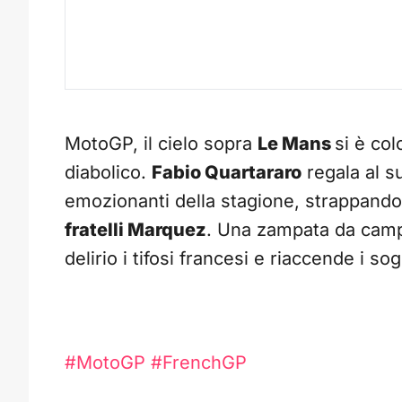
MotoGP, il cielo sopra
Le Mans
si è col
diabolico.
Fabio Quartararo
regala al s
emozionanti della stagione, strappando 
fratelli Marquez
. Una zampata da camp
delirio i tifosi francesi e riaccende i sog
#MotoGP
#FrenchGP