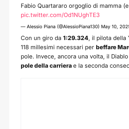
Fabio Quartararo orgoglio di mamma (e 
pic.twitter.com/Od1NUghTE3
— Alessio Piana (@AlessioPiana130)
May 10, 202
Con un giro da
1:29.324
, il pilota del
118 millesimi necessari per
beffare Ma
pole. Invece, ancora una volta, il Diab
pole della carriera
e la seconda consec