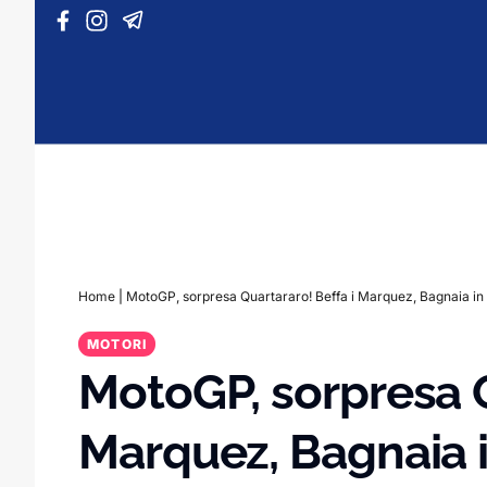
Vai al contenuto
Home
|
MotoGP, sorpresa Quartararo! Beffa i Marquez, Bagnaia in d
MOTORI
MotoGP, sorpresa Q
Marquez, Bagnaia in