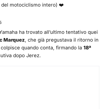
del motociclismo intero) ❤️
5
la Yamaha ha trovato all’ultimo tentativo quei
rc Marquez
, che già pregustava il ritorno in
lo colpisce quando conta, firmando la
18ª
utiva dopo Jerez.