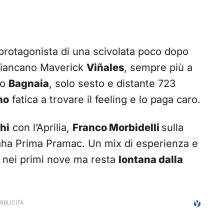
 protagonista di una scivolata poco dopo
ffiancano Maverick
Viñales
, sempre più a
co
Bagnaia
, solo sesto e distante 723
no
fatica a trovare il feeling e lo paga caro.
hi
con l’Aprilia,
Franco Morbidelli
sulla
ha Prima Pramac. Un mix di esperienza e
ti nei primi nove ma resta
lontana dalla