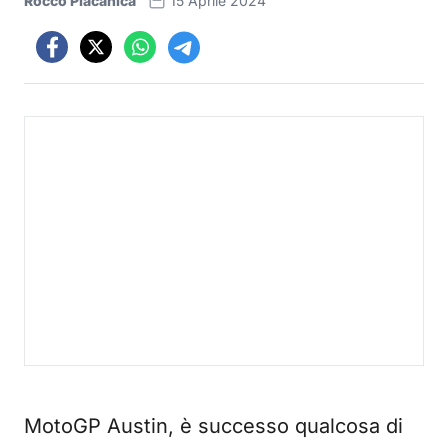
Rocco Placanica
15 Aprile 2024
MotoGP Austin, è successo qualcosa di