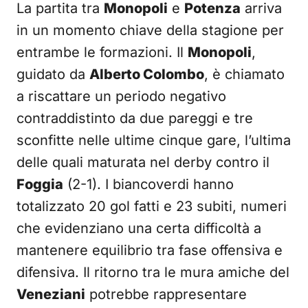
La partita tra
Monopoli
e
Potenza
arriva
in un momento chiave della stagione per
entrambe le formazioni. Il
Monopoli
,
guidato da
Alberto Colombo
, è chiamato
a riscattare un periodo negativo
contraddistinto da due pareggi e tre
sconfitte nelle ultime cinque gare, l’ultima
delle quali maturata nel derby contro il
Foggia
(2-1). I biancoverdi hanno
totalizzato 20 gol fatti e 23 subiti, numeri
che evidenziano una certa difficoltà a
mantenere equilibrio tra fase offensiva e
difensiva. Il ritorno tra le mura amiche del
Veneziani
potrebbe rappresentare