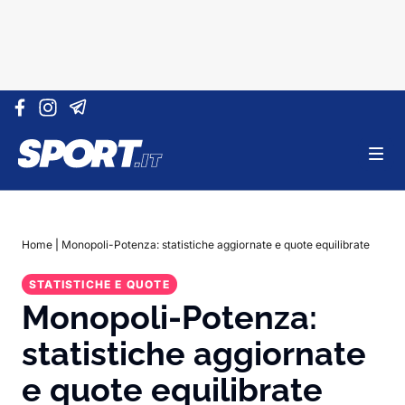
Vai al contenuto
Home
|
Monopoli-Potenza: statistiche aggiornate e quote equilibrate
STATISTICHE E QUOTE
Monopoli-Potenza:
statistiche aggiornate
e quote equilibrate