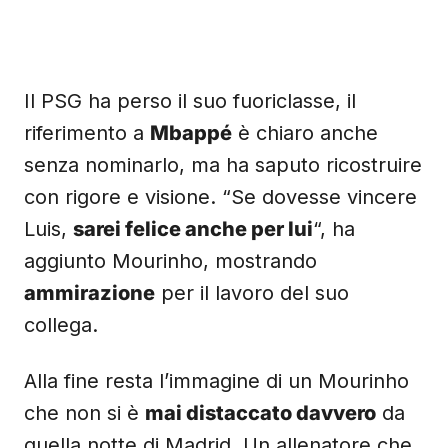
Il PSG ha perso il suo fuoriclasse, il
riferimento a
Mbappé
è chiaro anche
senza nominarlo, ma ha saputo ricostruire
con rigore e visione. “Se dovesse vincere
Luis,
sarei felice anche per lui
“, ha
aggiunto Mourinho, mostrando
ammirazione
per il lavoro del suo
collega.
Alla fine resta l’immagine di un Mourinho
che non si è
mai distaccato davvero
da
quella notte di Madrid. Un allenatore che