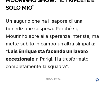
MOURINHO SHOW: “IL TRIPLETE È
SOLO MIO”
Un augurio che ha il sapore di una
benedizione sospesa. Perché sì,
Mourinho apre alla speranza interista, ma
mette subito in campo un’altra simpatia:
“
Luis Enrique sta facendo un lavoro
eccezionale
a Parigi. Ha trasformato
completamente la squadra”.