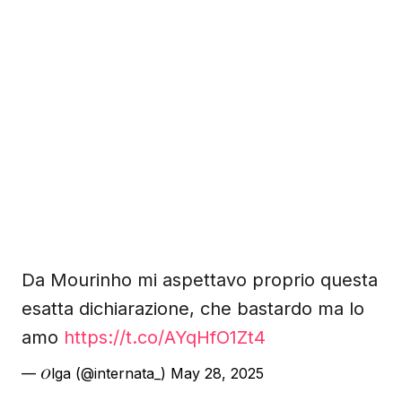
Da Mourinho mi aspettavo proprio questa
esatta dichiarazione, che bastardo ma lo
amo
https://t.co/AYqHfO1Zt4
— 𝑂lga (@internata_)
May 28, 2025