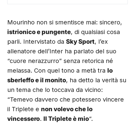
Mourinho non si smentisce mai: sincero,
istrionico e pungente
, di qualsiasi cosa
parli. Intervistato da
Sky Sport
, l’ex
allenatore dell’Inter ha parlato del suo
“cuore nerazzurro” senza retorica né
melassa. Con quel tono a metà tra
lo
sberleffo e il monito
, ha detto la verità su
un tema che lo toccava da vicino:
“Temevo davvero che potessero vincere
il Triplete e
non volevo che lo
vincessero
.
Il Triplete è mio
“.