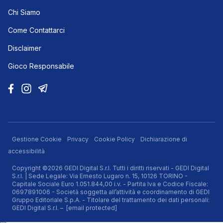
Chi Siamo
Come Contattarci
Disclaimer
Gioco Responsabile
Gestione Cookie
Privacy
Cookie Policy
Dichiarazione di
accessibilità
Copyright ©2026 GEDI Digital S.r.l. Tutti i diritti riservati - GEDI Digital
S.r.l. | Sede Legale: Via Ernesto Lugaro n. 15, 10126 TORINO -
Capitale Sociale Euro 1.051.844,00 i.v. - Partita Iva e Codice Fiscale:
0697891006 - Società soggetta all’attività e coordinamento di GEDI
Gruppo Editoriale S.p.A. - Titolare del trattamento dei dati personali:
GEDI Digital S.r.l. –
[email protected]