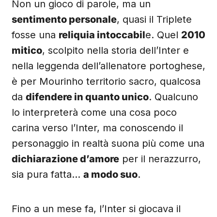
Non un gioco di parole, ma un
sentimento personale
, quasi il Triplete
fosse una
reliquia intoccabil
e. Quel
2010
mitico
, scolpito nella storia dell’Inter e
nella leggenda dell’allenatore portoghese,
è per Mourinho territorio sacro, qualcosa
da
difendere in quanto unico
. Qualcuno
lo interpreterà come una cosa poco
carina verso l’Inter, ma conoscendo il
personaggio in realtà suona più come una
dichiarazione d’amore
per il nerazzurro,
sia pura fatta…
a modo suo
.
Fino a un mese fa, l’Inter si giocava il