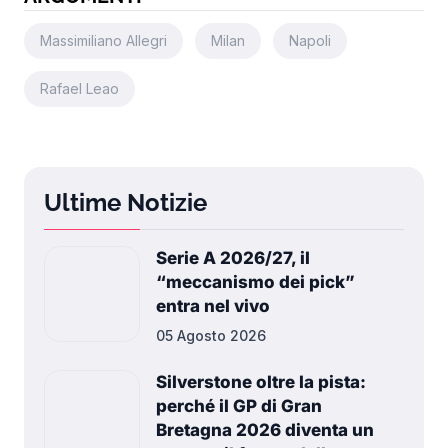
Massimiliano Allegri
Milan
Napoli
Rafael Leao
Ultime Notizie
Serie A 2026/27, il
“meccanismo dei pick”
entra nel vivo
05 Agosto 2026
Silverstone oltre la pista:
perché il GP di Gran
Bretagna 2026 diventa un