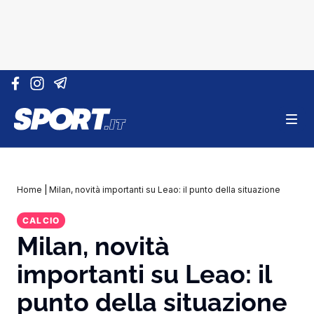
Vai al contenuto
Home
|
Milan, novità importanti su Leao: il punto della situazione
CALCIO
Milan, novità
importanti su Leao: il
punto della situazione