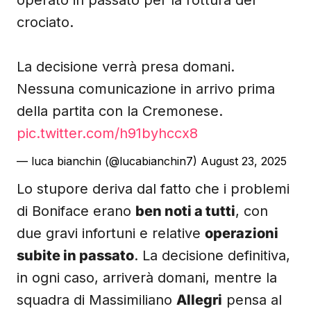
operato in passato per la rottura del
crociato.
La decisione verrà presa domani.
Nessuna comunicazione in arrivo prima
della partita con la Cremonese.
pic.twitter.com/h91byhccx8
— luca bianchin (@lucabianchin7)
August 23, 2025
Lo stupore deriva dal fatto che i problemi
di Boniface erano
ben noti a tutti
, con
due gravi infortuni e relative
operazioni
subite in passato
. La decisione definitiva,
in ogni caso, arriverà domani, mentre la
squadra di Massimiliano
Allegri
pensa al