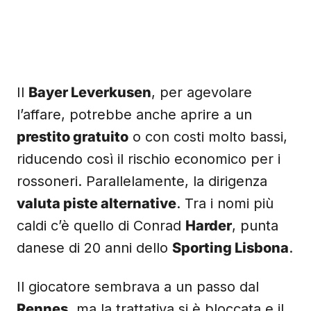
Il
Bayer Leverkusen
, per agevolare
l’affare, potrebbe anche aprire a un
prestito gratuito
o con costi molto bassi,
riducendo così il rischio economico per i
rossoneri. Parallelamente, la dirigenza
valuta piste alternative
. Tra i nomi più
caldi c’è quello di Conrad
Harder
, punta
danese di 20 anni dello
Sporting Lisbona
.
Il giocatore sembrava a un passo dal
Rennes
, ma la trattativa si è bloccata e il