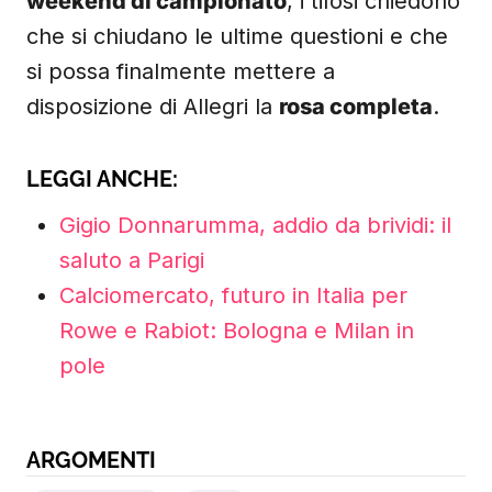
weekend di campionato
, i tifosi chiedono
che si chiudano le ultime questioni e che
si possa finalmente mettere a
disposizione di Allegri la
rosa completa
.
LEGGI ANCHE:
Gigio Donnarumma, addio da brividi: il
saluto a Parigi
Calciomercato, futuro in Italia per
Rowe e Rabiot: Bologna e Milan in
pole
ARGOMENTI