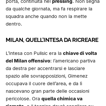
porta, continuità nel
pressing
. Non segna
da qualche giornata, ma fa respirare la
squadra anche quando non la mette
dentro.
MILAN, QUELL’INTESA DA RICREARE
L’intesa con Pulisic era la
chiave di volta
del Milan offensivo
: l’americano partiva
da destra per accentrarsi e lasciare
spazio alle sovrapposizioni, Gimenez
occupava il cuore dell’area, e da lì
nascevano gran parte delle occasioni
pericolose. Ora
quella chimica va