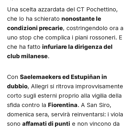
Una scelta azzardata del CT Pochettino,
che lo ha schierato
nonostante le
condizioni precarie
, costringendolo ora a
uno stop che complica i piani rossoneri. E
che ha fatto
infuriare la dirigenza del
club milanese
.
Con
Saelemaekers ed Estupiñan in
dubbio
, Allegri si ritrova improvvisamente
corto sugli esterni proprio alla vigilia della
sfida contro la
Fiorentina
. A San Siro,
domenica sera, servirà reinventarsi: i viola
sono
affamati di punti
e non vincono da