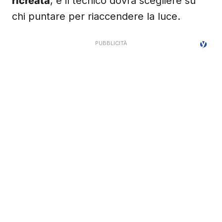
ricreata
, e il tecnico dovrà scegliere su
chi puntare per riaccendere la luce.