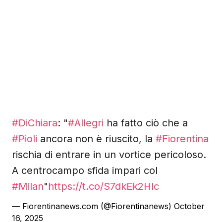
#DiChiara
: "
#Allegri
ha fatto ciò che a
#Pioli
ancora non è riuscito, la
#Fiorentina
rischia di entrare in un vortice pericoloso.
A centrocampo sfida impari col
#Milan
"
https://t.co/S7dkEk2Hlc
— Fiorentinanews.com (@Fiorentinanews)
October
16, 2025