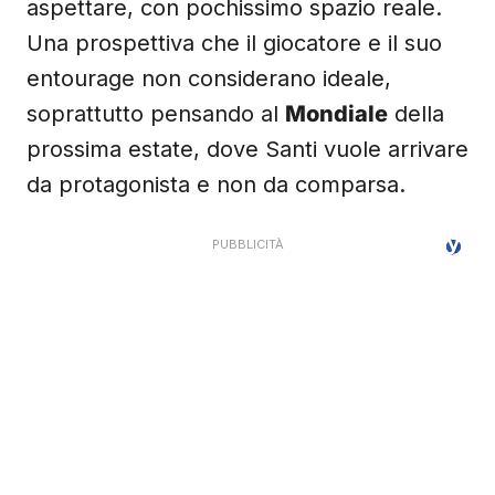
aspettare, con pochissimo spazio reale.
Una prospettiva che il giocatore e il suo
entourage non considerano ideale,
soprattutto pensando al
Mondiale
della
prossima estate, dove Santi vuole arrivare
da protagonista e non da comparsa.