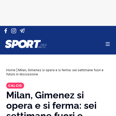
Vai al contenuto
Home
|
Milan, Gimenez si opera e si ferma: sei settimane fuori e
futuro in discussione
CALCIO
Milan, Gimenez si
opera e si ferma: sei
settimane fuori e