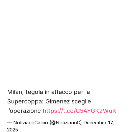
Milan, tegola in attacco per la
Supercoppa: Gimenez sceglie
l’operazione
https://t.co/C5AYGK2WuK
— NotiziarioCalcio (@NotiziarioC)
December 17,
2025