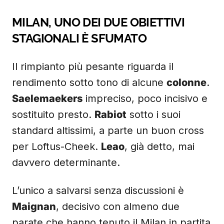
MILAN, UNO DEI DUE OBIETTIVI
STAGIONALI È SFUMATO
Il rimpianto più pesante riguarda il
rendimento sotto tono di alcune
colonne
.
Saelemaekers
impreciso, poco incisivo e
sostituito presto.
Rabiot
sotto i suoi
standard altissimi, a parte un buon cross
per Loftus-Cheek.
Leao
, già detto, mai
davvero determinante.
L’unico a salvarsi senza discussioni è
Maignan
, decisivo con almeno due
parate che hanno tenuto il Milan in partita