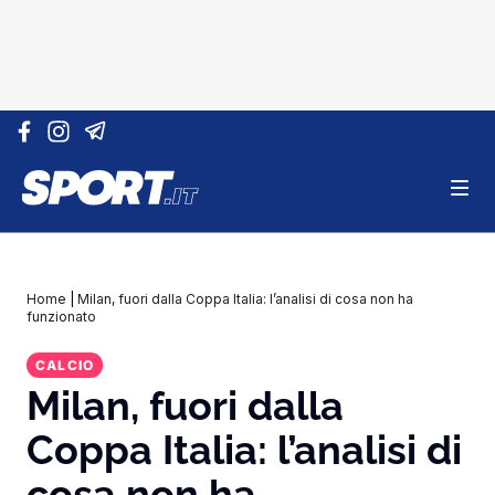
Vai al contenuto
Home
|
Milan, fuori dalla Coppa Italia: l’analisi di cosa non ha
funzionato
CALCIO
Milan, fuori dalla
Coppa Italia: l’analisi di
cosa non ha