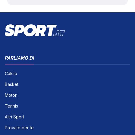
PARLIAMO DI
Calcio
Basket
Motori
Tennis
Altri Sport
Provato per te