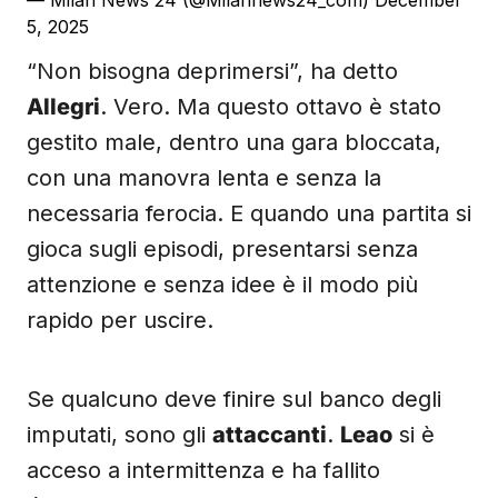
— Milan News 24 (@Milannews24_com)
December
5, 2025
“Non bisogna deprimersi”, ha detto
Allegri
. Vero. Ma questo ottavo è stato
gestito male, dentro una gara bloccata,
con una manovra lenta e senza la
necessaria ferocia. E quando una partita si
gioca sugli episodi, presentarsi senza
attenzione e senza idee è il modo più
rapido per uscire.
Se qualcuno deve finire sul banco degli
imputati, sono gli
attaccanti
.
Leao
si è
acceso a intermittenza e ha fallito