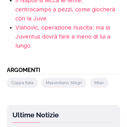
Il Napoli si lecca le ferite:
centrocampo a pezzi, come giocherà
con la Juve
Vlahovic, operazione riuscita: ma la
Juventus dovrà fare a meno di lui a
lungo
ARGOMENTI
Coppa Italia
Massimiliano Allegri
Milan
Ultime Notizie