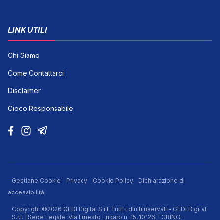
LINK UTILI
Chi Siamo
Come Contattarci
Disclaimer
Gioco Responsabile
Gestione Cookie
Privacy
Cookie Policy
Dichiarazione di
accessibilità
Copyright ©2026 GEDI Digital S.r.l. Tutti i diritti riservati - GEDI Digital
S.r.l. | Sede Legale: Via Ernesto Lugaro n. 15, 10126 TORINO -