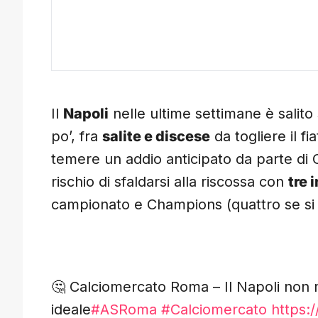
Il
Napoli
nelle ultime settimane è salito
po’, fra
salite e discese
da togliere il fi
temere un addio anticipato da parte di C
rischio di sfaldarsi alla riscossa con
tre 
campionato e Champions (quattro se si con
🤔 Calciomercato Roma – Il Napoli non mo
ideale
#ASRoma
#Calciomercato
https: