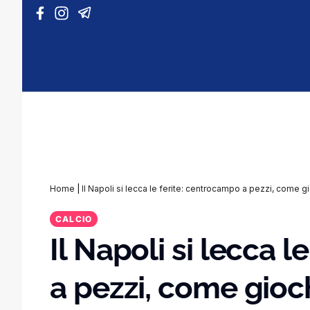
Vai al contenuto
Home
|
Il Napoli si lecca le ferite: centrocampo a pezzi, come g
CALCIO
Il Napoli si lecca 
a pezzi, come gioc