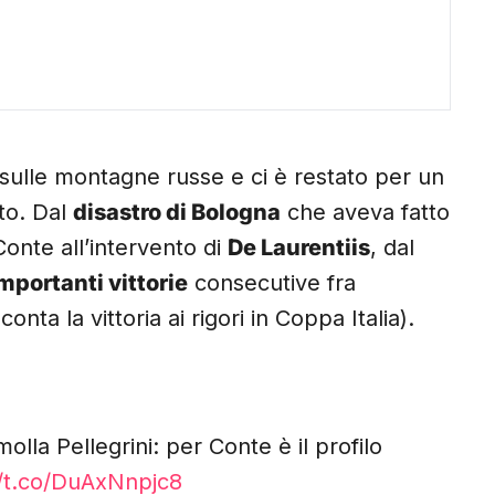
 sulle montagne russe e ci è restato per un
ato. Dal
disastro di Bologna
che aveva fatto
onte all’intervento di
De Laurentiis
, dal
importanti vittorie
consecutive fra
ta la vittoria ai rigori in Coppa Italia).
lla Pellegrini: per Conte è il profilo
//t.co/DuAxNnpjc8