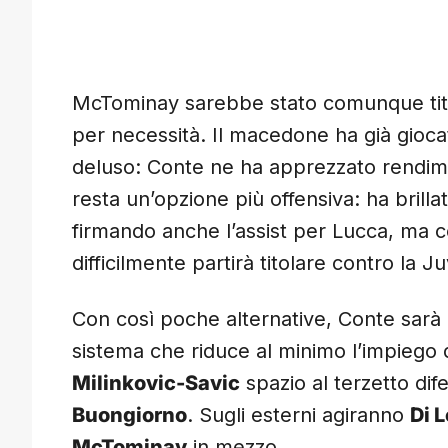
McTominay sarebbe stato comunque tit
per necessità. Il macedone ha già gioca
deluso: Conte ne ha apprezzato rendimen
resta un’opzione più offensiva: ha brilla
firmando anche l’assist per Lucca, ma
difficilmente partirà titolare contro la J
Con così poche alternative, Conte sarà 
sistema che riduce al minimo l’impiego d
Milinkovic-Savic
spazio al terzetto di
Buongiorno
. Sugli esterni agiranno
Di 
McTominay
in mezzo.