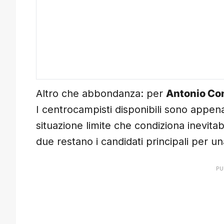
Altro che abbondanza: per
Antonio Co
I centrocampisti disponibili sono appen
situazione limite che condiziona inevita
due restano i candidati principali per u