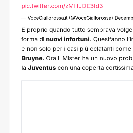
pic.twitter.com/zMHJDE3Id3
— VoceGiallorossa.it (@VoceGiallorossa)
Decembe
E proprio quando tutto sembrava volgere
forma di
nuovi infortuni
. Quest’anno l’
e non solo per i casi più eclatanti come 
Bruyne
. Ora il Mister ha un nuovo prob
la
Juventus
con una coperta cortissima