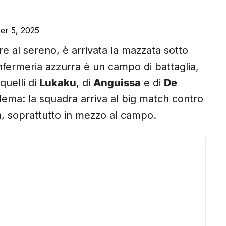
r 5, 2025
 al sereno, è arrivata la mazzata sotto
infermeria azzurra è un campo di battaglia,
quelli di
Lukaku
, di
Anguissa
e di
De
lema: la squadra arriva al big match contro
, soprattutto in mezzo al campo.