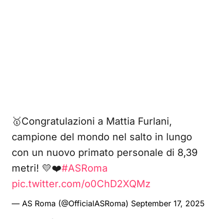
🥇Congratulazioni a Mattia Furlani,
campione del mondo nel salto in lungo
con un nuovo primato personale di 8,39
metri! 💛❤️
#ASRoma
pic.twitter.com/o0ChD2XQMz
— AS Roma (@OfficialASRoma)
September 17, 2025