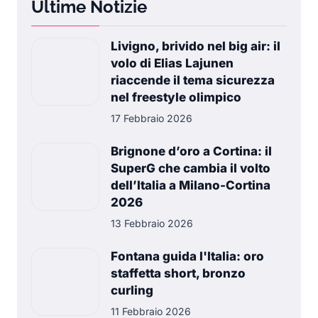
Ultime Notizie
Livigno, brivido nel big air: il
volo di Elias Lajunen
riaccende il tema sicurezza
nel freestyle olimpico
17 Febbraio 2026
Brignone d’oro a Cortina: il
SuperG che cambia il volto
dell’Italia a Milano-Cortina
2026
13 Febbraio 2026
Fontana guida l'Italia: oro
staffetta short, bronzo
curling
11 Febbraio 2026