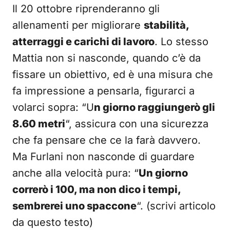
Il 20 ottobre riprenderanno gli
allenamenti per migliorare
stabilità,
atterraggi e carichi di lavoro
. Lo stesso
Mattia non si nasconde, quando c’è da
fissare un obiettivo, ed è una misura che
fa impressione a pensarla, figurarci a
volarci sopra: “U
n giorno raggiungerò gli
8.60 metri
“, assicura con una sicurezza
che fa pensare che ce la farà davvero.
Ma Furlani non nasconde di guardare
anche alla velocità pura: “
Un giorno
correrò i 100, ma non dico i tempi,
sembrerei uno spaccone
“. (scrivi articolo
da questo testo)