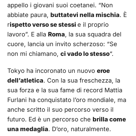
appello i giovani suoi coetanei. “Non
abbiate paura,
buttatevi nella mischia
. È
r
ispetto verso se stessi
e il proprio
lavoro”. E alla
Roma
, la sua squadra del
cuore, lancia un invito scherzoso: “Se
non mi chiamano,
ci vado lo stesso
“.
Tokyo ha incoronato un nuovo
eroe
dell’atletica
. Con la sua freschezza, la
sua forza e la sua fame di record Mattia
Furlani ha conquistato l’oro mondiale, ma
anche scritto il suo percorso verso il
futuro. Ed è un percorso che
brilla come
una medaglia
. D’oro, naturalmente.