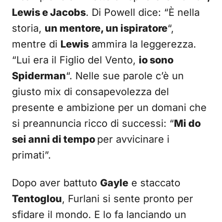
Lewis e Jacobs
. Di Powell dice: “È nella
storia,
un mentore, un ispiratore
“,
mentre di
Lewis
ammira la leggerezza.
“Lui era il Figlio del Vento,
io sono
Spiderman
“. Nelle sue parole c’è un
giusto mix di consapevolezza del
presente e ambizione per un domani che
si preannuncia ricco di successi: “
Mi do
sei anni di tempo
per avvicinare i
primati”.
Dopo aver battuto
Gayle
e staccato
Tentoglou
, Furlani si sente pronto per
sfidare il mondo. E lo fa lanciando un