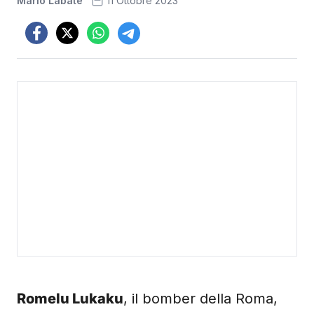
Mario Labate
11 Ottobre 2023
Romelu Lukaku
, il bomber della Roma,