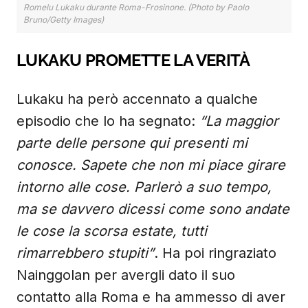
Romelu Lukaku durante Roma-Frosinone. (Photo by Paolo
Bruno/Getty Images)
LUKAKU PROMETTE LA VERITÀ
Lukaku ha però accennato a qualche
episodio che lo ha segnato:
“La maggior
parte delle persone qui presenti mi
conosce. Sapete che non mi piace girare
intorno alle cose. Parlerò a suo tempo,
ma se davvero dicessi come sono andate
le cose la scorsa estate, tutti
rimarrebbero stupiti”
. Ha poi ringraziato
Nainggolan per avergli dato il suo
contatto alla Roma e ha ammesso di aver