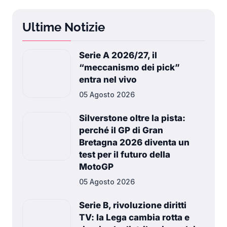
Ultime Notizie
Serie A 2026/27, il
“meccanismo dei pick”
entra nel vivo
05 Agosto 2026
Silverstone oltre la pista:
perché il GP di Gran
Bretagna 2026 diventa un
test per il futuro della
MotoGP
05 Agosto 2026
Serie B, rivoluzione diritti
TV: la Lega cambia rotta e