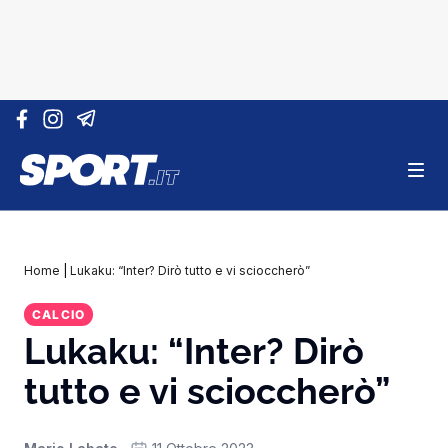
Vai al contenuto
Home
|
Lukaku: “Inter? Dirò tutto e vi scioccherò”
CALCIO
Lukaku: “Inter? Dirò
tutto e vi scioccherò”