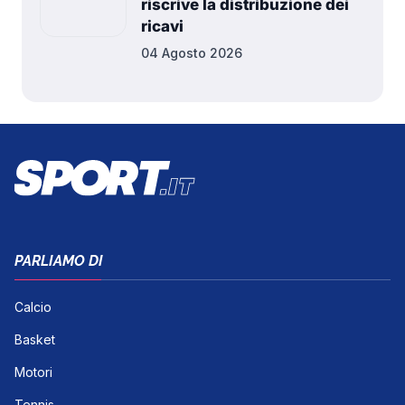
riscrive la distribuzione dei
ricavi
04 Agosto 2026
PARLIAMO DI
Calcio
Basket
Motori
Tennis