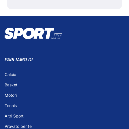
PARLIAMO DI
Calcio
Basket
Motori
Tennis
Altri Sport
Provato per te