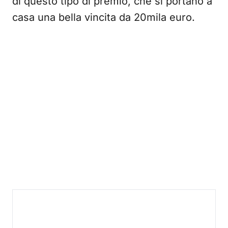
di questo tipo di premio, che si portano a
casa una bella vincita da 20mila euro.