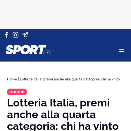
Vai al contenuto
Home
|
Lotteria Italia, premi anche alla quarta categoria: chi ha vinto
GOSSIP
Lotteria Italia, premi
anche alla quarta
categoria: chi ha vinto