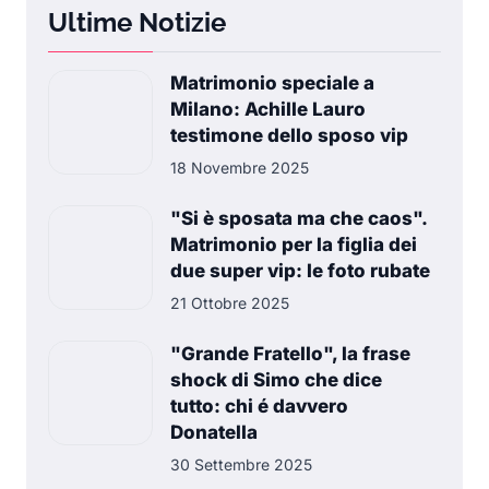
Ultime Notizie
Matrimonio speciale a
Milano: Achille Lauro
testimone dello sposo vip
18 Novembre 2025
"Si è sposata ma che caos".
Matrimonio per la figlia dei
due super vip: le foto rubate
21 Ottobre 2025
"Grande Fratello", la frase
shock di Simo che dice
tutto: chi é davvero
Donatella
30 Settembre 2025