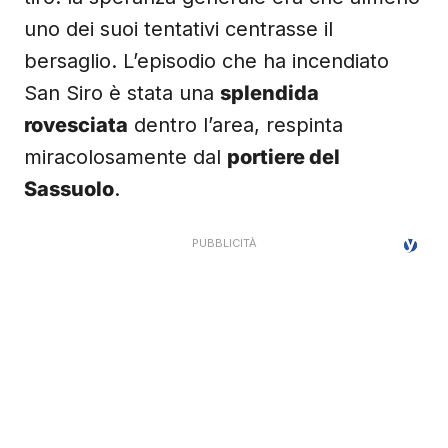
tiro: la speranza generale era che almeno
uno dei suoi tentativi centrasse il
bersaglio. L’episodio che ha incendiato
San Siro è stata una
splendida
rovesciata
dentro l’area, respinta
miracolosamente dal
portiere del
Sassuolo
.