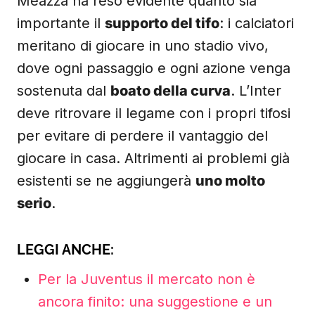
Meazza ha reso evidente quanto sia
importante il
supporto del tifo
: i calciatori
meritano di giocare in uno stadio vivo,
dove ogni passaggio e ogni azione venga
sostenuta dal
boato della curva
. L’Inter
deve ritrovare il legame con i propri tifosi
per evitare di perdere il vantaggio del
giocare in casa. Altrimenti ai problemi già
esistenti se ne aggiungerà
uno molto
serio
.
LEGGI ANCHE:
Per la Juventus il mercato non è
ancora finito: una suggestione e un