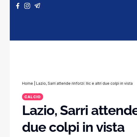
Vai al contenuto
Home
|
Lazio, Sarri attende rinforzi: Ilic e altri due colpi in vista
CALCIO
Lazio, Sarri attende r
due colpi in vista