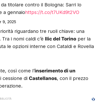
 titolare contro il Bologna: Sarri lo
ne a gennaio
https://t.co/t7UKd9t2VO
 9, 2025
riorità riguardano tre ruoli chiave: una
 Tra i nomi caldi c’è
Ilic del Torino
per la
uta le opzioni interne con Cataldi e Rovella
te, così come l’
inserimento di un
di cessione di
Castellanos
, con il prezzo
operazione.