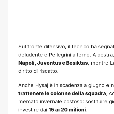
Sul fronte difensivo, il tecnico ha segn
deludente e Pellegrini alterno. A destra,
Napoli, Juventus e Besiktas
, mentre L
diritto di riscatto.
Anche Hysaj è in scadenza a giugno e non
trattenere le colonne della squadra
, c
mercato invernale costoso: sostituire gi
investire dai
15 ai 20 milioni
.