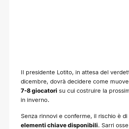
Il presidente Lotito, in attesa del verdett
dicembre, dovrà decidere come muovers
7-8 giocatori
su cui costruire la prossim
in inverno.
Senza rinnovi e conferme, il rischio è di
elementi chiave disponibili
. Sarri oss