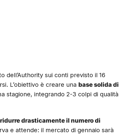
o dell’Authority sui conti previsto il 16
i. L’obiettivo è creare una
base solida di
a stagione, integrando 2-3 colpi di qualità
ridurre drasticamente il numero di
erva e attende: il mercato di gennaio sarà