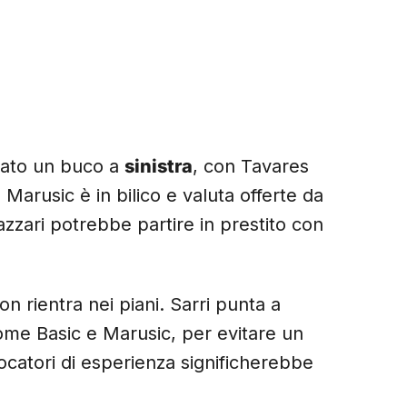
alato un buco a
sinistra
, con Tavares
 Marusic è in bilico e valuta offerte da
azzari potrebbe partire in prestito con
 rientra nei piani. Sarri punta a
ome Basic e Marusic, per evitare un
ocatori di esperienza significherebbe