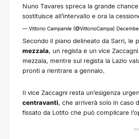
Nuno Tavares spreca la grande chance da
sostituisce all’intervallo e ora la cessio
— Vittorio Campanile (@VittorioCampa)
December
Secondo il piano delineato da Sarri, le p
mezzala
, un regista e un vice Zaccagni.
mezzala, mentre sul regista la Lazio val
pronti a rientrare a gennaio.
Il vice Zaccagni resta un’esigenza urgen
centravanti
, che arriverà solo in caso 
fissato da Lotito che può complicare l’