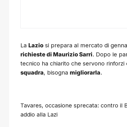
La
Lazio
si prepara al mercato di gennai
richieste di Maurizio Sarri
. Dopo le par
tecnico ha chiarito che servono rinforzi
squadra
, bisogna
migliorarla
.
Tavares, occasione sprecata: contro il 
addio alla Lazi