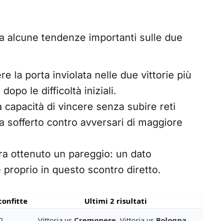
zia alcune tendenze importanti sulle due
 la porta inviolata nelle due vittorie più
opo le difficoltà iniziali.
la capacità di vincere senza subire reti
a sofferto contro avversari di maggiore
a ottenuto un pareggio: un dato
proprio in questo scontro diretto.
confitte
Ultimi 2 risultati
2
Vittoria vs
Cremonese
, Vittoria vs
Bologna