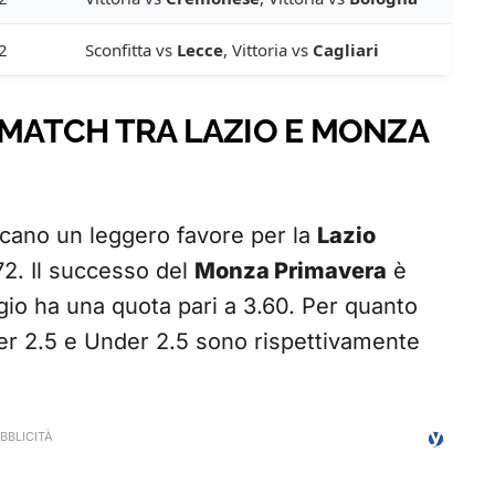
2
Sconfitta vs
Lecce
, Vittoria vs
Cagliari
 MATCH TRA LAZIO E MONZA
icano un leggero favore per la
Lazio
.72. Il successo del
Monza Primavera
è
gio ha una quota pari a 3.60. Per quanto
Over 2.5 e Under 2.5 sono rispettivamente