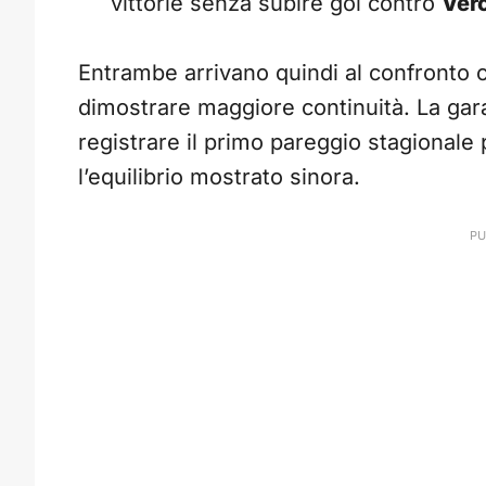
vittorie senza subire gol contro
Ver
Entrambe arrivano quindi al confronto c
dimostrare maggiore continuità. La gar
registrare il primo pareggio stagionale
l’equilibrio mostrato sinora.