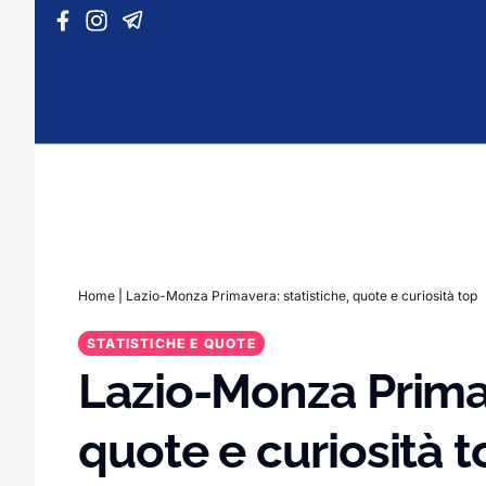
Vai al contenuto
Home
|
Lazio-Monza Primavera: statistiche, quote e curiosità top
STATISTICHE E QUOTE
Lazio-Monza Primav
quote e curiosità t