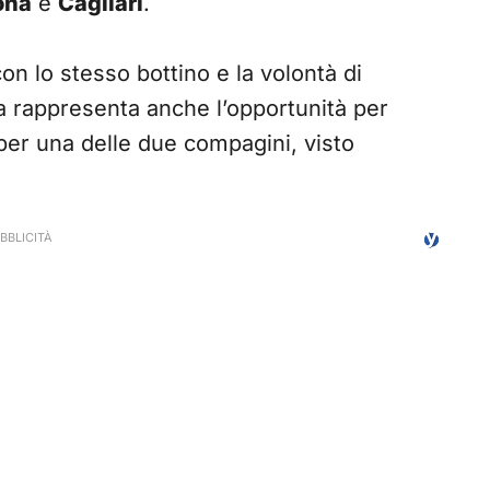
ona
e
Cagliari
.
on lo stesso bottino e la volontà di
a rappresenta anche l’opportunità per
 per una delle due compagini, visto