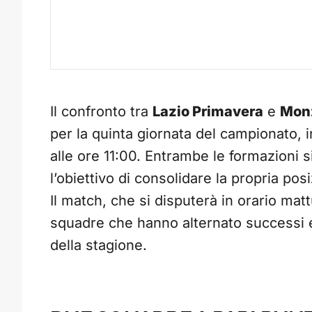
Il confronto tra
Lazio Primavera
e
Mon
per la quinta giornata del campionato
alle ore 11:00. Entrambe le formazioni si
l’obiettivo di consolidare la propria pos
Il match, che si disputerà in orario mat
squadre che hanno alternato successi e
della stagione.