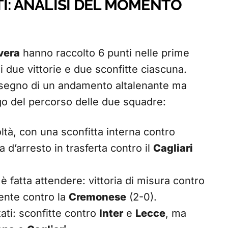
I: ANALISI DEL MOMENTO
vera
hanno raccolto 6 punti nelle prime
i due vittorie e due sconfitte ciascuna.
 segno di un andamento altalenante ma
o del percorso delle due squadre:
coltà, con una sconfitta interna contro
 d’arresto in trasferta contro il
Cagliari
è fatta attendere: vittoria di misura contro
ente contro la
Cremonese
(2-0).
tati: sconfitte contro
Inter
e
Lecce
, ma