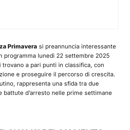
za Primavera
si preannuncia interessante
, in programma lunedì 22 settembre 2025
 trovano a pari punti in classifica, con
izione e proseguire il percorso di crescita.
tutino, rappresenta una sfida tra due
 battute d’arresto nelle prime settimane