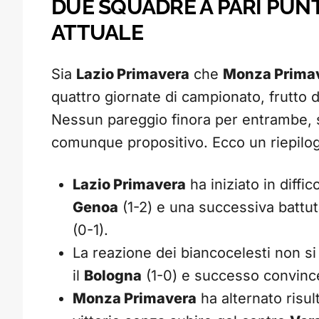
DUE SQUADRE A PARI PUNT
ATTUALE
Sia
Lazio Primavera
che
Monza Prima
quattro giornate di campionato, frutto d
Nessun pareggio finora per entrambe,
comunque propositivo. Ecco un riepilog
Lazio Primavera
ha iniziato in diffi
Genoa
(1-2) e una successiva battuta
(0-1).
La reazione dei biancocelesti non si 
il
Bologna
(1-0) e successo convinc
Monza Primavera
ha alternato risul