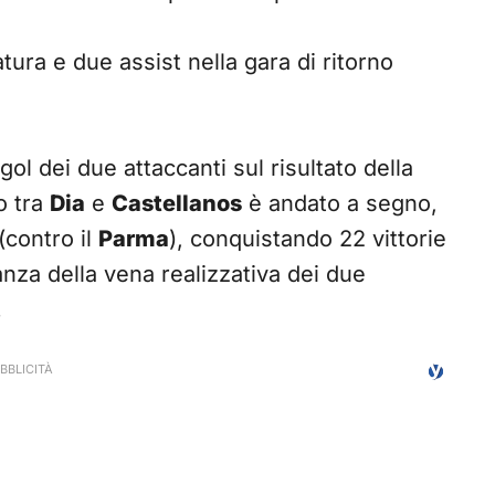
ura e due assist nella gara di ritorno
gol dei due attaccanti sul risultato della
o tra
Dia
e
Castellanos
è andato a segno,
(contro il
Parma
), conquistando 22 vittorie
anza della vena realizzativa dei due
.