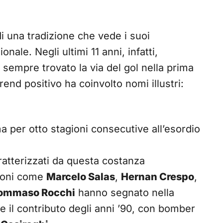
i una tradizione che vede i suoi
onale. Negli ultimi 11 anni, infatti,
 sempre trovato la via del gol nella prima
rend positivo ha coinvolto nomi illustri:
a per otto stagioni consecutive all’esordio
ratterizzati da questa costanza
pioni come
Marcelo Salas
,
Hernan Crespo
,
ommaso Rocchi
hanno segnato nella
 il contributo degli anni ’90, con bomber