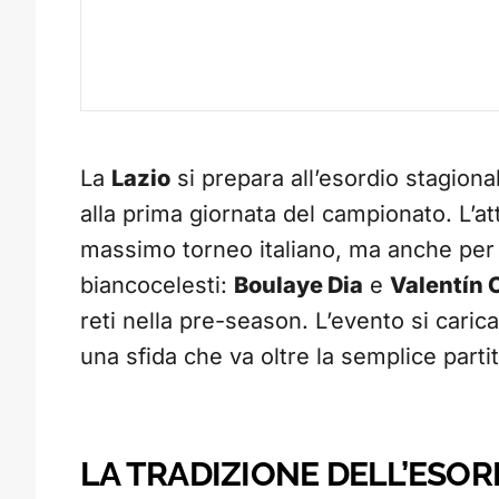
La
Lazio
si prepara all’esordio stagiona
alla prima giornata del campionato. L’att
massimo torneo italiano, ma anche per il
biancocelesti:
Boulaye Dia
e
Valentín 
reti nella pre-season. L’evento si carica c
una sfida che va oltre la semplice partit
LA TRADIZIONE DELL’ESO