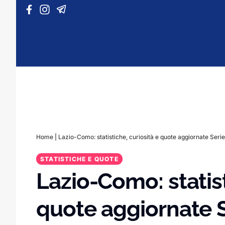
Vai al contenuto
Home
|
Lazio-Como: statistiche, curiosità e quote aggiornate Serie
STATISTICHE E QUOTE
Lazio-Como: statist
quote aggiornate S