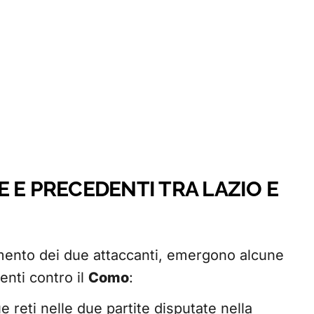
 E PRECEDENTI TRA LAZIO E
dimento dei due attaccanti, emergono alcune
enti contro il
Como
:
 reti nelle due partite disputate nella