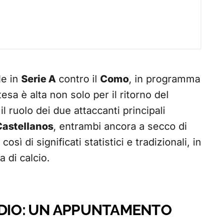
le in
Serie A
contro il
Como
, in programma
esa è alta non solo per il ritorno del
 ruolo dei due attaccanti principali
Castellanos
, entrambi ancora a secco di
osì di significati statistici e tradizionali, in
a di calcio.
RDIO: UN APPUNTAMENTO