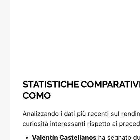
STATISTICHE COMPARATIVE
COMO
Analizzando i dati più recenti sul ren
curiosità interessanti rispetto ai preced
Valentín Castellanos
ha segnato due