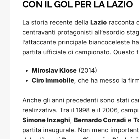
CON IL GOL PER LA LAZIO
La storia recente della
Lazio
racconta d
centravanti protagonisti all’esordio stagi
l’attaccante principale biancoceleste ha
partita ufficiale di campionato. Questo t
Miroslav Klose
(2014)
Ciro Immobile
, che ha messo la firm
Anche gli anni precedenti sono stati ca
realizzativa. Tra il 1998 e il 2006, cam
Simone Inzaghi
,
Bernardo Corradi
e
T
partita inaugurale. Non meno importante