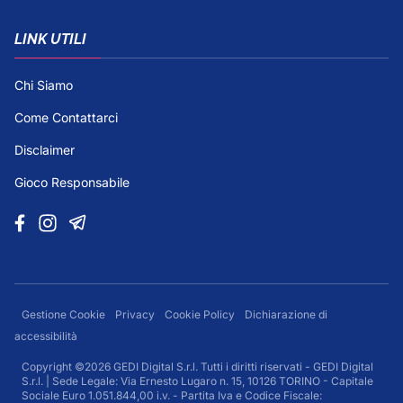
LINK UTILI
Chi Siamo
Come Contattarci
Disclaimer
Gioco Responsabile
Gestione Cookie
Privacy
Cookie Policy
Dichiarazione di
accessibilità
Copyright ©2026 GEDI Digital S.r.l. Tutti i diritti riservati - GEDI Digital
S.r.l. | Sede Legale: Via Ernesto Lugaro n. 15, 10126 TORINO - Capitale
Sociale Euro 1.051.844,00 i.v. - Partita Iva e Codice Fiscale: